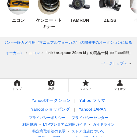
ニコン
ケンコー・ト
TAMRON
ZEISS
キナー
cm f4」(ニコン - 一眼カメラ用（マニュアルフォーカス）)
の開催中のオークションに戻る
ルフォーカス）
ニコン
「nikkor-q auto 20cm f4」の商品一覧
（終了180日間）
ページトップへ
トップ
出品
ウォッチ
マイオク
Yahoo!オークション
Yahoo!フリマ
Yahoo!ショッピング
Yahoo! JAPAN
プライバシーポリシー
プライバシーセンター
利用規約
LYPプレミアム利用ガイド
ガイドライン
特定商取引法の表示
ストア出店について