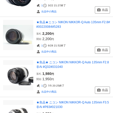
1
3/22 21:27
終了
出品
出品中の商品
★良品★ニコン NIKON NIKKOR-Q Auto 135mm F2.8#
#00220084#5283
2,200
落札
円
2,200
開始
円
1
6/28 21:52
終了
出品
出品中の商品
★良品★ ニコン NIKON NIKKOR-Q Auto 135mm F2.8
非Ai #Q32#031040
1,980
落札
円
1,950
開始
円
1
7/5 20:25
終了
出品
出品中の商品
★良品★ ニコン NIKON NIKKOR-Q Auto 135mm F3.5
非Ai #P83#021030