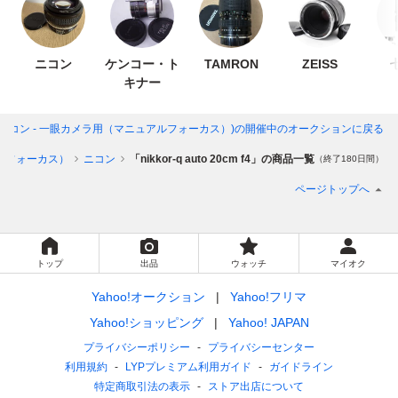
ニコン
ケンコー・ト
TAMRON
ZEISS
キナー
cm f4」(ニコン - 一眼カメラ用（マニュアルフォーカス）)
の開催中のオークションに戻る
ルフォーカス）
ニコン
「nikkor-q auto 20cm f4」の商品一覧
（終了180日間）
ページトップへ
トップ
出品
ウォッチ
マイオク
Yahoo!オークション
Yahoo!フリマ
Yahoo!ショッピング
Yahoo! JAPAN
プライバシーポリシー
プライバシーセンター
利用規約
LYPプレミアム利用ガイド
ガイドライン
特定商取引法の表示
ストア出店について