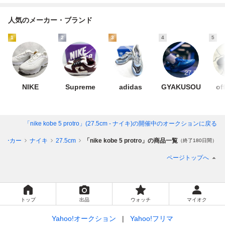
人気のメーカー・ブランド
1
2
3
4
5
NIKE
Supreme
adidas
GYAKUSOU
of
「nike kobe 5 protro」(27.5cm - ナイキ)
の開催中のオークションに戻る
ニーカー
ナイキ
27.5cm
「nike kobe 5 protro」の商品一覧
（終了180日間）
ページトップへ
トップ
出品
ウォッチ
マイオク
Yahoo!オークション
Yahoo!フリマ