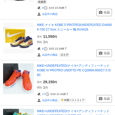
未使用
9
4/15 23:30
終了
出品
出品中の商品
NIKE ナイキ KOBE 5 PROTRO/UNDEFEATED DA680
9-700 27.5cm スニーカー 靴 #U4426
11,550
落札
円
1
開始
円
6
3/25 22:34
終了
出品
ストア
出品中の商品
NIKE×UNDEFEATED/ナイキ×アンディフィーテッド
KOBE IV PROTRO UNDFTD PE CQ3869-800/27.5 /0
80
29,150
落札
円
1
開始
円
17
3/19 21:42
終了
出品
年間ベストストア
出品中の商品
NIKE×UNDEFEATED/ナイキ×アンディフィーテッド