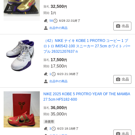
32,500
落札
円
1
開始
円
58
6/28 22:31
終了
出品
出品中の商品
（42）NIKE ナイキ KOBE 1 PROTRO コービー 1 プ
ロトロ IM0542-100 スニーカー 27.5cm ホワイト パー
プル 26321207637 n
17,500
落札
円
17,500
開始
円
1
6/23 21:36
終了
出品
出品中の商品
NIKE 2025 KOBE 5 PROTRO YEAR OF THE MAMBA
27.5cm HF5182-600
36,000
落札
円
35,000
開始
円
未使用
3
6/23 18:18
終了
出品