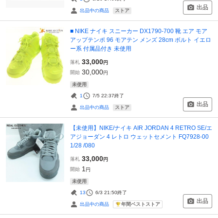
出品
ストア
出品中の商品
■ NIKE ナイキ スニーカー DX1790-700 靴 エア モア
アップテンポ 96 モアテン メンズ 28cm ボルト イエロ
ー系 付属品付き 未使用
33,000
落札
円
30,000
開始
円
未使用
1
7/5 22:37
終了
出品
ストア
出品中の商品
【未使用】NIKE/ナイキ AIR JORDAN 4 RETRO SE/エ
アジョーダン 4 レトロ ウェットセメント FQ7928-00
1/28 /080
33,000
落札
円
1
開始
円
未使用
13
6/3 21:50
終了
出品
年間ベストストア
出品中の商品