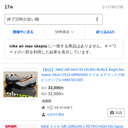
17
1
〜
17
件/
17
件
件
終了日時が近い順
開催中に戻る
50件表示
絞り込み
(2)
nike air max skepta
に一致する商品はありません。キーワ
ードの一部を利用した結果を表示しています。
【新品】 NIKE AIR MAX 95 OG BIG BUBLE Bright Ma
ndarin 28cm US10 AIRMAX95 ナイキ エアマックス95
ビッグバブル HM4740-005
33,000
落札
円
32,000
開始
円
未使用
3
3/8 20:02
終了
出品
出品中の商品
NIKE ナイキ AIR JORDAN 1 RETRO HIGH OG Game
送料無料