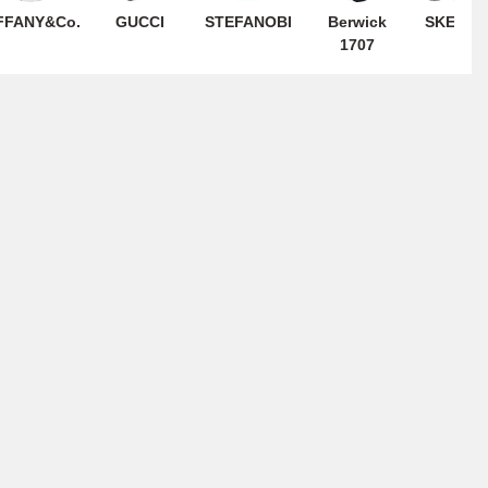
FFANY&Co.
GUCCI
STEFANOBI
Berwick
SKECHE
1707