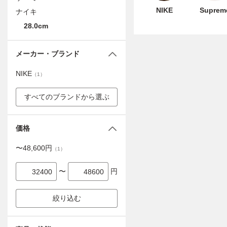
NIKE
Suprem
ナイキ
28.0cm
メーカー・ブランド
NIKE
（
1
）
すべてのブランドから選ぶ
価格
〜
48,600
円
（
1
）
〜
円
絞り込む