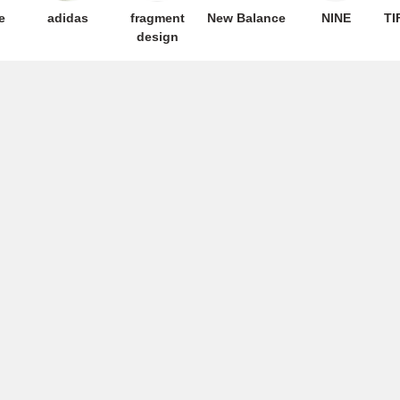
e
adidas
fragment
New Balance
NINE
TI
design