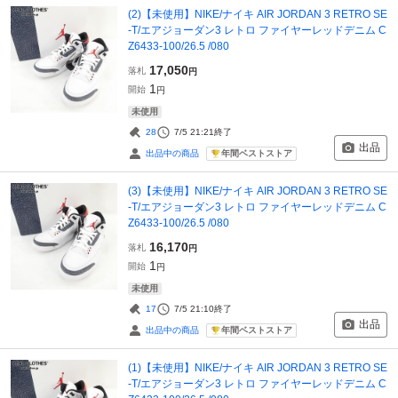
(2)【未使用】NIKE/ナイキ AIR JORDAN 3 RETRO SE
-T/エアジョーダン3 レトロ ファイヤーレッドデニム C
Z6433-100/26.5 /080
17,050
落札
円
1
開始
円
未使用
28
7/5 21:21
終了
出品
年間ベストストア
出品中の商品
(3)【未使用】NIKE/ナイキ AIR JORDAN 3 RETRO SE
-T/エアジョーダン3 レトロ ファイヤーレッドデニム C
Z6433-100/26.5 /080
16,170
落札
円
1
開始
円
未使用
17
7/5 21:10
終了
出品
年間ベストストア
出品中の商品
(1)【未使用】NIKE/ナイキ AIR JORDAN 3 RETRO SE
-T/エアジョーダン3 レトロ ファイヤーレッドデニム C