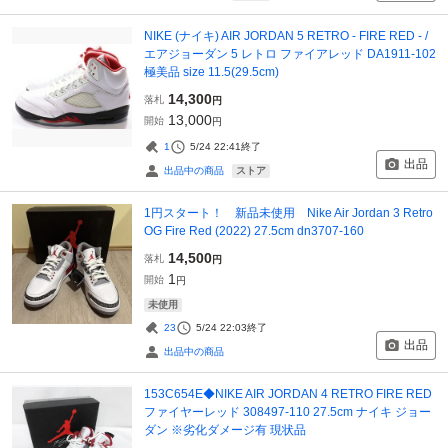
NIKE (ナイキ) AIR JORDAN 5 RETRO - FIRE RED - /
エアジョーダン 5 レトロ ファイアレッド DA1911-102
極美品 size 11.5(29.5cm)
14,300
落札
円
13,000
開始
円
1
5/24 22:41
終了
出品
ストア
出品中の商品
1円スタート！ 新品未使用 Nike Air Jordan 3 Retro
OG Fire Red (2022) 27.5cm dn3707-160
14,500
落札
円
1
開始
円
未使用
23
5/24 22:03
終了
出品
出品中の商品
153C654E◆NIKE AIR JORDAN 4 RETRO FIRE RED
ファイヤーレッド 308497-110 27.5cm ナイキ ジョー
ダン ※劣化ダメージ有 現状品