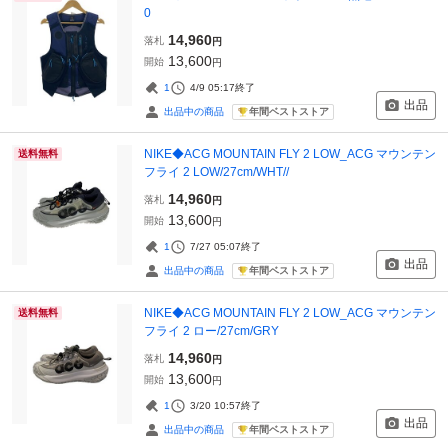
0
14,960
落札
円
13,600
開始
円
1
4/9 05:17
終了
出品
年間ベストストア
出品中の商品
NIKE◆ACG MOUNTAIN FLY 2 LOW_ACG マウンテン
送料無料
フライ 2 LOW/27cm/WHT//
14,960
落札
円
13,600
開始
円
1
7/27 05:07
終了
出品
年間ベストストア
出品中の商品
NIKE◆ACG MOUNTAIN FLY 2 LOW_ACG マウンテン
送料無料
フライ 2 ロー/27cm/GRY
14,960
落札
円
13,600
開始
円
1
3/20 10:57
終了
出品
年間ベストストア
出品中の商品