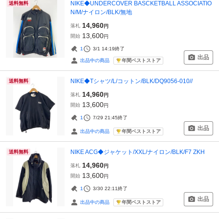
NIKE◆UNDERCOVER BASCKETBALL ASSOCIATIO
送料無料
N/M/ナイロン/BLK/無地
14,960
落札
円
13,600
開始
円
1
3/1 14:19
終了
出品
年間ベストストア
出品中の商品
NIKE◆Tシャツ/L/コットン/BLK/DQ9056-010//
送料無料
14,960
落札
円
13,600
開始
円
1
7/29 21:45
終了
出品
年間ベストストア
出品中の商品
NIKE ACG◆ジャケット/XXL/ナイロン/BLK/F7 ZKH
送料無料
14,960
落札
円
13,600
開始
円
1
3/30 22:11
終了
出品
年間ベストストア
出品中の商品