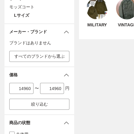
モッズコート
Lサイズ
MILITARY
VINTAG
メーカー・ブランド
ブランドはありません
すべてのブランドから選ぶ
価格
〜
円
絞り込む
商品の状態