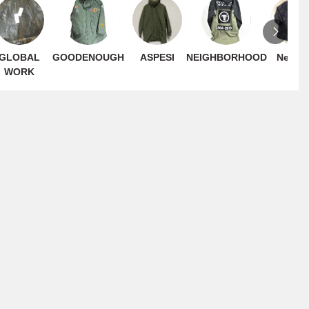
GLOBAL
GOODENOUGH
ASPESI
NEIGHBORHOOD
Needle
WORK