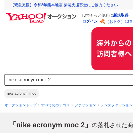
【緊急支援】令和8年熊本地震 緊急支援募金にご協力ください
IDでもっと便利に
新規取得
ログイン
［おトク］10
nike acronym moc
オークショントップ
すべてのカテゴリ
ファッション
メンズファッション
「nike acronym moc 2」
の落札された