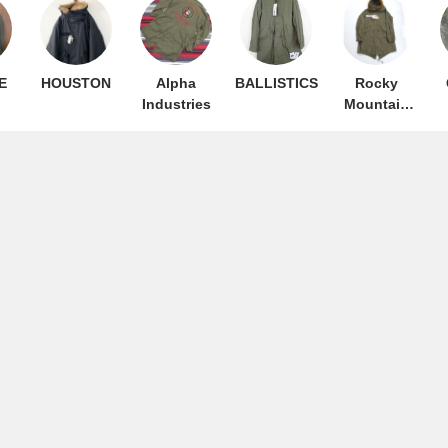
E
HOUSTON
Alpha
BALLISTICS
Rocky
Industries
Mountain
FeatherBed