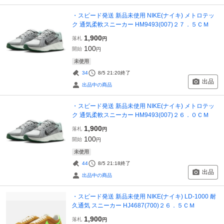
・スピード発送 新品未使用 NIKE(ナイキ) メトロテッ
ク 通気柔軟スニーカー HM9493(007)２７．５ＣＭ
1,900
落札
円
100
開始
円
未使用
34
8/5 21:20
終了
出品
出品中の商品
・スピード発送 新品未使用 NIKE(ナイキ) メトロテッ
ク 通気柔軟スニーカー HM9493(007)２６．０ＣＭ
1,900
落札
円
100
開始
円
未使用
44
8/5 21:18
終了
出品
出品中の商品
・スピード発送 新品未使用 NIKE(ナイキ) LD-1000 耐
久通気 スニーカー HJ4687(700)２６．５ＣＭ
1,900
落札
円