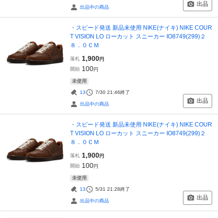
出品
出品中の商品
・スピード発送 新品未使用 NIKE(ナイキ) NIKE COUR
T VISION LO ローカット スニーカー IO8749(299)２
８．０ＣＭ
1,900
落札
円
100
開始
円
未使用
13
7/30 21:46
終了
出品
出品中の商品
・スピード発送 新品未使用 NIKE(ナイキ) NIKE COUR
T VISION LO ローカット スニーカー IO8749(299)２
８．０ＣＭ
1,900
落札
円
100
開始
円
未使用
13
5/31 21:28
終了
出品
出品中の商品