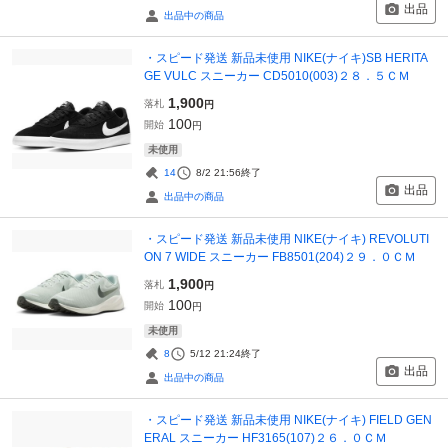
出品
出品中の商品
・スピード発送 新品未使用 NIKE(ナイキ)SB HERITA
GE VULC スニーカー CD5010(003)２８．５ＣＭ
1,900
落札
円
100
開始
円
未使用
14
8/2 21:56
終了
出品
出品中の商品
・スピード発送 新品未使用 NIKE(ナイキ) REVOLUTI
ON 7 WIDE スニーカー FB8501(204)２９．０ＣＭ
1,900
落札
円
100
開始
円
未使用
8
5/12 21:24
終了
出品
出品中の商品
・スピード発送 新品未使用 NIKE(ナイキ) FIELD GEN
ERAL スニーカー HF3165(107)２６．０ＣＭ