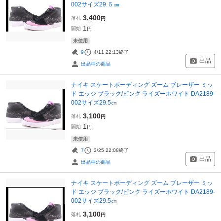
002サイズ29.５㎝
3,400
落札
円
1
開始
円
未使用
9
4/11 22:13
終了
出品
出品中の商品
ナイキ スケートボーディング ズーム ブレーザー ミッ
ド エッジ ブラック/ピンク ライズーホワイト DA2189-
002サイズ29.5㎝
3,100
落札
円
1
開始
円
未使用
7
3/25 22:08
終了
出品
出品中の商品
ナイキ スケートボーディング ズーム ブレーザー ミッ
ド エッジ ブラック/ピンク ライズーホワイト DA2189-
002サイズ29.5㎝
3,100
落札
円