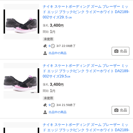
ナイキ スケートボーディング ズーム ブレーザー ミッ
ド エッジ ブラック/ピンク ライズーホワイト DA2189-
002サイズ29.５㎝
3,400
落札
円
1
開始
円
未使用
6
3/7 22:08
終了
出品
出品中の商品
ナイキ スケートボーディング ズーム ブレーザー ミッ
ド エッジ ブラック/ピンク ライズーホワイト DA2189-
002サイズ29.5㎝
3,400
落札
円
1
開始
円
未使用
9
3/4 21:59
終了
出品
出品中の商品
ナイキ スケートボーディング ズーム ブレーザー ミッ
ド エッジ ブラック/ピンク ライズーホワイト DA2189-