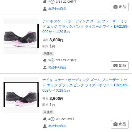
7
3/14 22:09
終了
出品
出品中の商品
ナイキ スケートボーディング ズーム ブレーザー ミッ
ド エッジ ブラック/ピンク ライズーホワイト DA2189-
002サイズ29.5㎝
3,600
落札
円
1
開始
円
未使用
5
3/11 22:01
終了
出品
出品中の商品
ナイキ スケートボーディング ズーム ブレーザー ミッ
ド エッジ ブラック/ピンク ライズーホワイト DA2189-
002サイズ29.5㎝
3,600
落札
円
1
開始
円
未使用
4
3/8 22:05
終了
出品
出品中の商品