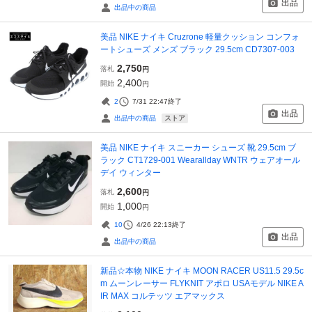
出品
出品中の商品
美品 NIKE ナイキ Cruzrone 軽量クッション コンフォ
ートシューズ メンズ ブラック 29.5cm CD7307-003
2,750
落札
円
2,400
開始
円
2
7/31 22:47
終了
出品
ストア
出品中の商品
美品 NIKE ナイキ スニーカー シューズ 靴 29.5cm ブ
ラック CT1729-001 Wearallday WNTR ウェアオール
デイ ウィンター
2,600
落札
円
1,000
開始
円
10
4/26 22:13
終了
出品
出品中の商品
新品☆本物 NIKE ナイキ MOON RACER US11.5 29.5c
m ムーンレーサー FLYKNIT アポロ USAモデル NIKE A
IR MAX コルテッツ エアマックス