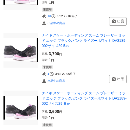
1
開始
円
未使用
10
3/22 22:09
終了
出品
出品中の商品
ナイキ スケートボーディング ズーム ブレーザー ミッ
ド エッジ ブラック/ピンク ライズーホワイト DA2189-
002サイズ29.5㎝
3,700
落札
円
1
開始
円
未使用
4
3/18 22:05
終了
出品
出品中の商品
ナイキ スケートボーディング ズーム ブレーザー ミッ
ド エッジ ブラック/ピンク ライズーホワイト DA2189-
002サイズ29.５㎝
3,600
落札
円
1
開始
円
未使用