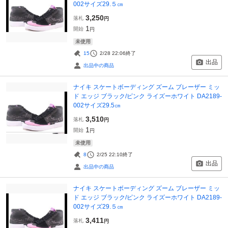
002サイズ29.５㎝
3,250
落札
円
1
開始
円
未使用
15
2/28 22:06
終了
出品
出品中の商品
ナイキ スケートボーディング ズーム ブレーザー ミッ
ド エッジ ブラック/ピンク ライズーホワイト DA2189-
002サイズ29.5㎝
3,510
落札
円
1
開始
円
未使用
8
2/25 22:10
終了
出品
出品中の商品
ナイキ スケートボーディング ズーム ブレーザー ミッ
ド エッジ ブラック/ピンク ライズーホワイト DA2189-
002サイズ29.５㎝
3,411
落札
円