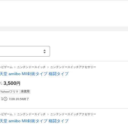
レビゲーム
ニンテンドースイッチ
ニンテンドースイッチアクセサリー
天堂 amiibo MII剣術タイプ 格闘タイプ
3,500
札
円
未使用
Yahoo!フリマ
1
7/28 20:56
終了
レビゲーム
ニンテンドースイッチ
ニンテンドースイッチアクセサリー
天堂 amiibo MII剣術タイプ 格闘タイプ