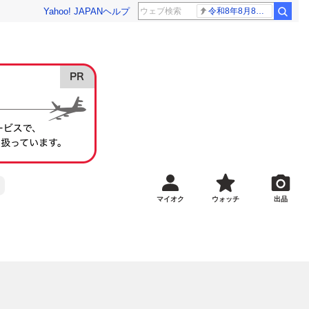
Yahoo! JAPAN
ヘルプ
令和8年8月8日8時8分
マイオク
ウォッチ
出品