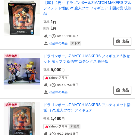
【80】 1円～ ドラゴンボールZ MATCH MAKERS アル
ティメット悟飯 VS魔人ブウ フィギュア 未開封品 現状
品
1
落札
円
1
開始
円
2
6/16 21:03
終了
出品
ストア
出品中の商品
ドラゴンボールZ MATCH MAKERS フィギュア 6体セ
送料無料
ット 魔人ブウ 孫悟空 ゴテンクス 孫悟飯
5,000
落札
円
Yahoo!フリマ
1
6/16 07:30
終了
出品
出品中の商品
ドラゴンボールZ MATCH MAKERS アルティメット悟
送料無料
飯 （VS魔人ブウ）フィギュア
1,460
落札
円
未使用
Yahoo!フリマ
1
6/10 19:46
終了