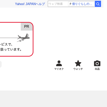
Yahoo! JAPAN
ヘルプ
借りぐらしのアリエッティ 耳をすませば
マイオク
ウォッチ
出品