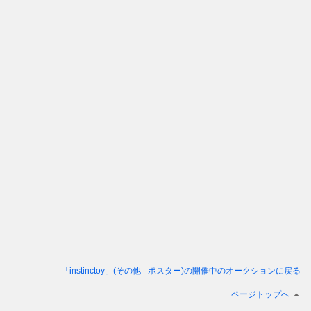
「instinctoy」(その他 - ポスター)
の開催中のオークションに戻る
ページトップへ