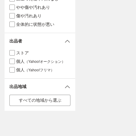
やや傷や汚れあり
傷や汚れあり
全体的に状態が悪い
出品者
ストア
個人
（Yahoo!オークション）
個人
（Yahoo!フリマ）
出品地域
すべての地域から選ぶ