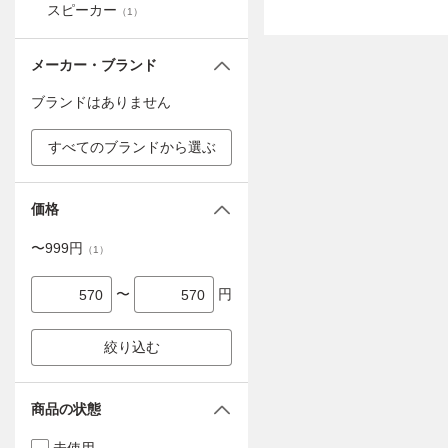
スピーカー
（
1
）
メーカー・ブランド
ブランドはありません
すべてのブランドから選ぶ
価格
〜
999
円
（
1
）
〜
円
絞り込む
商品の状態