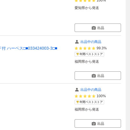
100%
愛知県
から発送
出品
出品中の商品
ンド付 ハーベス□■033424003-3□■
99.3%
年間ベストストア
福岡県
から発送
出品
出品中の商品
100%
年間ベストストア
福岡県
から発送
出品