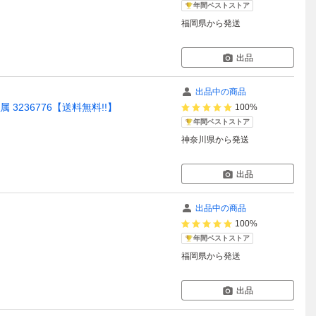
年間ベストストア
福岡県
から発送
出品
出品中の商品
属 3236776【送料無料!!】
100%
年間ベストストア
神奈川県
から発送
出品
出品中の商品
100%
年間ベストストア
福岡県
から発送
出品