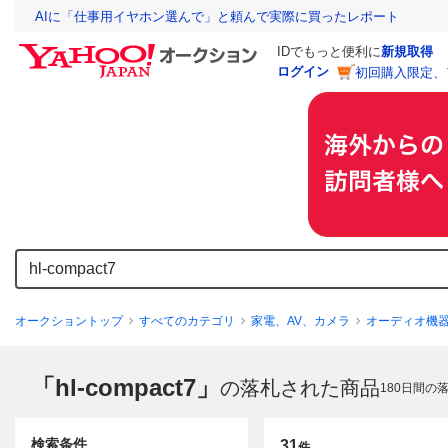
AIに「仕事用イヤホン選んで」と頼んで実際に買ったレポート
IDでもっと便利に
新規取得
ログイン
初回購入限定、
オークショントップ
すべてのカテゴリ
家電、AV、カメラ
オーディオ機
「hl-compact7」
の落札された商品
180
日間の
検索条件
31
件