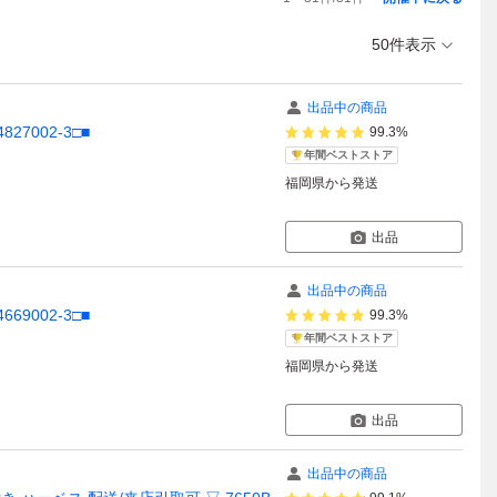
50件表示
出品中の商品
27002-3□■
99.3%
年間ベストストア
福岡県
から発送
出品
出品中の商品
69002-3□■
99.3%
年間ベストストア
福岡県
から発送
出品
出品中の商品