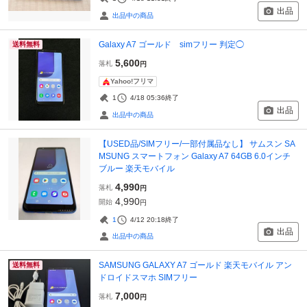
出品
出品中の商品
Galaxy A7 ゴールド simフリー 判定◯
送料無料
5,600
落札
円
Yahoo!フリマ
1
4/18 05:36
終了
出品
出品中の商品
【USED品/SIMフリー/一部付属品なし】 サムスン SA
MSUNG スマートフォン Galaxy A7 64GB 6.0インチ
ブルー 楽天モバイル
4,990
落札
円
4,990
開始
円
1
4/12 20:18
終了
出品
出品中の商品
SAMSUNG GALAXY A7 ゴールド 楽天モバイル アン
送料無料
ドロイドスマホ SIMフリー
7,000
落札
円