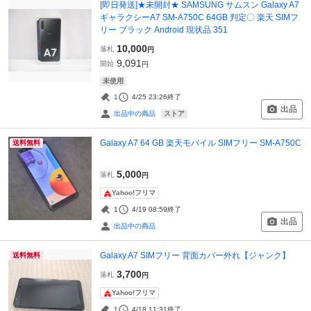
[即日発送]★未開封★ SAMSUNG サムスン Galaxy A7
ギャラクシーA7 SM-A750C 64GB 判定〇 楽天 SIMフ
リー ブラック Android 現状品 351
10,000
落札
円
9,091
開始
円
未使用
1
4/25 23:26
終了
出品
ストア
出品中の商品
Galaxy A7 64 GB 楽天モバイル SIMフリー SM-A750C
送料無料
5,000
落札
円
Yahoo!フリマ
1
4/19 08:59
終了
出品
出品中の商品
Galaxy A7 SIMフリー 背面カバー外れ【ジャンク】
送料無料
3,700
落札
円
Yahoo!フリマ
1
4/18 11:31
終了