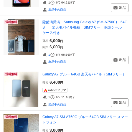
1
6/6 04:21
終了
出品
出品中の商品
除菌清掃済 Samsung Galaxy A7 (SM-A750C) 64G
送料無料
B 楽天モバイル機種 SIMフリー 保護シール
ケース付き
6,000
落札
円
6,000
開始
円
1
6/4 06:56
終了
出品
出品中の商品
Galaxy A7 ブルー 64GB 楽天モバイル（SIMフリー）
送料無料
6,400
落札
円
Yahoo!フリマ
1
6/2 11:46
終了
出品
出品中の商品
Galaxy A7 SM-A750C ブルー 64GB SIMフリー スマー
送料無料
トフォン
3,000
落札
円