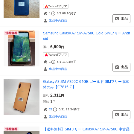
Yahoo!フリマ
1
6/2 08:10
終了
出品
出品中の商品
Samsung Galaxy A7 SM-A750C Gold SIMフリー Andr
送料無料
oid
6,900
落札
円
Yahoo!フリマ
1
6/1 11:04
終了
出品
出品中の商品
Galaxy A7 SM-A750C 64GB ゴールド SIMフリー版本
体のみ【C7815-C】
2,311
落札
円
1
開始
円
22
5/31 23:54
終了
出品
出品中の商品
【送料無料】SIMフリー Galaxy A7 SM-A750C 中古品
送料無料