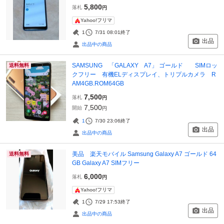
5,800
落札
円
Yahoo!フリマ
1
7/31 08:01
終了
出品
出品中の商品
SAMSUNG 「GALAXY A7」 ゴールド SIMロッ
送料無料
クフリー 有機ELディスプレイ、トリプルカメラ R
AM4GB.ROM64GB
7,500
落札
円
7,500
開始
円
1
7/30 23:06
終了
出品
出品中の商品
美品 楽天モバイル Samsung Galaxy A7 ゴールド 64
送料無料
GB Galaxy A7 SIMフリー
6,000
落札
円
Yahoo!フリマ
1
7/29 17:53
終了
出品
出品中の商品