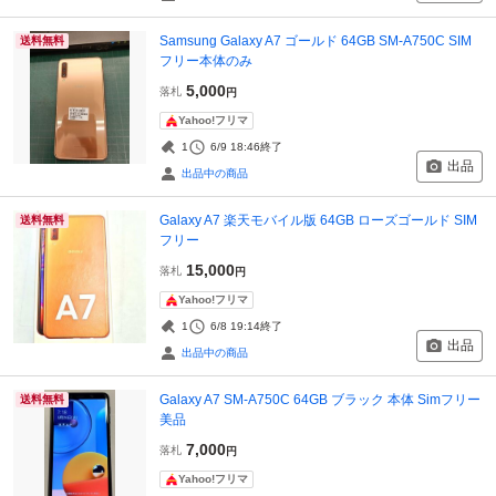
Samsung Galaxy A7 ゴールド 64GB SM-A750C SIM
送料無料
フリー本体のみ
5,000
落札
円
Yahoo!フリマ
1
6/9 18:46
終了
出品
出品中の商品
Galaxy A7 楽天モバイル版 64GB ローズゴールド SIM
送料無料
フリー
15,000
落札
円
Yahoo!フリマ
1
6/8 19:14
終了
出品
出品中の商品
Galaxy A7 SM-A750C 64GB ブラック 本体 Simフリー
送料無料
美品
7,000
落札
円
Yahoo!フリマ