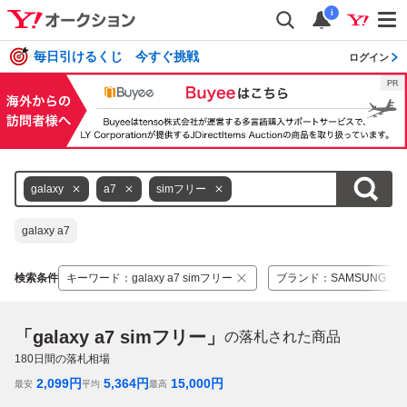
i
毎日引けるくじ 今すぐ挑戦
ログイン
galaxy
a7
simフリー
galaxy a7
検索条件
キーワード
：
galaxy a7 simフリー
ブランド
：
SAMSUNG
「galaxy a7 simフリー」
の落札された商品
180
日間の落札相場
2,099
円
5,364
円
15,000
円
最安
平均
最高