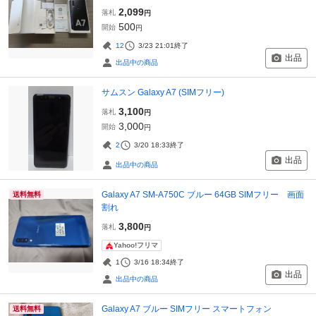
2,099
落札
円
500
開始
円
12
3/23 21:01
終了
出品
出品中の商品
サムスン Galaxy A7 (SIMフリー)
3,100
落札
円
3,000
開始
円
2
3/20 18:33
終了
出品
出品中の商品
Galaxy A7 SM-A750C ブルー 64GB SIMフリー 画面
送料無料
割れ
3,800
落札
円
Yahoo!フリマ
1
3/16 18:34
終了
出品
出品中の商品
Galaxy A7 ブルー SIMフリー スマートフォン
送料無料