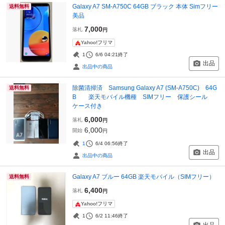
Galaxy A7 SM-A750C 64GB ブラック 本体 Simフリー
送料無料
美品
7,000
落札
円
Yahoo!フリマ
1
6/6 04:21
終了
出品
出品中の商品
除菌清掃済 Samsung Galaxy A7 (SM-A750C) 64G
送料無料
B 楽天モバイル機種 SIMフリー 保護シール
ケース付き
6,000
落札
円
6,000
開始
円
1
6/4 06:56
終了
出品
出品中の商品
Galaxy A7 ブルー 64GB 楽天モバイル（SIMフリー）
送料無料
6,400
落札
円
Yahoo!フリマ
1
6/2 11:46
終了