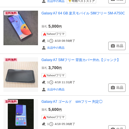
年間ベストストア
出品中の商品
Galaxy A7 64 GB 楽天モバイル SIMフリー SM-A750C
送料無料
5,000
落札
円
Yahoo!フリマ
1
4/19 08:59
終了
出品
出品中の商品
Galaxy A7 SIMフリー 背面カバー外れ【ジャンク】
送料無料
3,700
落札
円
Yahoo!フリマ
1
4/18 11:31
終了
出品
出品中の商品
Galaxy A7 ゴールド simフリー 判定◯
送料無料
5,600
落札
円
Yahoo!フリマ
1
4/18 05:36
終了