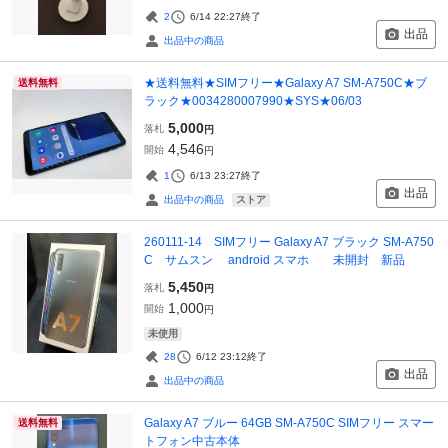
2
6/14 22:27
終了
出品
出品中の商品
★送料無料★SIMフリー★Galaxy A7 SM-A750C★ブ
送料無料
ラック★0034280007990★SYS★06/03
5,000
落札
円
4,546
開始
円
1
6/13 23:27
終了
出品
ストア
出品中の商品
260111-14 SIMフリー Galaxy A7 ブラック SM-A750
C サムスン android スマホ 未開封 新品
5,450
落札
円
1,000
開始
円
未使用
28
6/12 23:12
終了
出品
出品中の商品
Galaxy A7 ブルー 64GB SM-A750C SIMフリー スマー
送料無料
トフォン中古本体