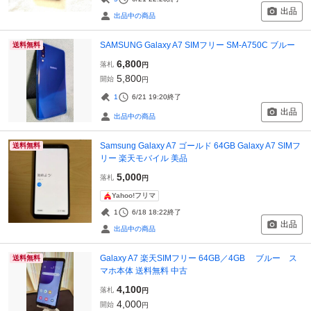
出品
出品中の商品
SAMSUNG Galaxy A7 SIMフリー SM-A750C ブルー
送料無料
6,800
落札
円
5,800
開始
円
1
6/21 19:20
終了
出品
出品中の商品
Samsung Galaxy A7 ゴールド 64GB Galaxy A7 SIMフ
送料無料
リー 楽天モバイル 美品
5,000
落札
円
Yahoo!フリマ
1
6/18 18:22
終了
出品
出品中の商品
Galaxy A7 楽天SIMフリー 64GB／4GB ブルー ス
送料無料
マホ本体 送料無料 中古
4,100
落札
円
4,000
開始
円