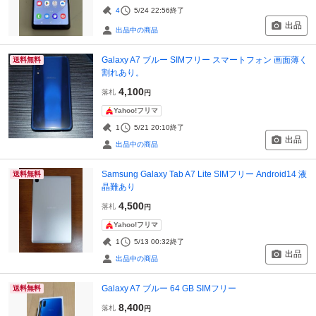
4
5/24 22:56
終了
出品
出品中の商品
Galaxy A7 ブルー SIMフリー スマートフォン 画面薄く
送料無料
割れあり。
4,100
落札
円
Yahoo!フリマ
1
5/21 20:10
終了
出品
出品中の商品
Samsung Galaxy Tab A7 Lite SIMフリー Android14 液
送料無料
晶難あり
4,500
落札
円
Yahoo!フリマ
1
5/13 00:32
終了
出品
出品中の商品
Galaxy A7 ブルー 64 GB SIMフリー
送料無料
8,400
落札
円