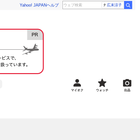
Yahoo! JAPAN
ヘルプ
広末涼子
マイオク
ウォッチ
出品