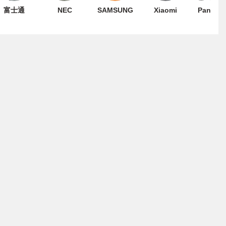
富士通
NEC
SAMSUNG
Xiaomi
Panason