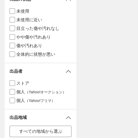
未使用
未使用に近い
目立った傷や汚れなし
やや傷や汚れあり
傷や汚れあり
全体的に状態が悪い
出品者
ストア
個人
（Yahoo!オークション）
個人
（Yahoo!フリマ）
出品地域
すべての地域から選ぶ