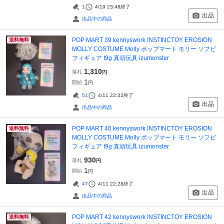
1
4/19 23:48
終了
出品
出品中の商品
POP MART 39 kennyswork INSTINCTOY EROSION
送料無料
MOLLY COSTUME Molly ポップマート モリー ソフビ
フィギュア t9g 真頭玩具 izumonster
1,310
落札
円
1
開始
円
51
4/11 22:32
終了
出品
出品中の商品
POP MART 40 kennyswork INSTINCTOY EROSION
送料無料
MOLLY COSTUME Molly ポップマート モリー ソフビ
フィギュア t9g 真頭玩具 izumonster
930
落札
円
1
開始
円
47
4/11 22:28
終了
出品
出品中の商品
POP MART 42 kennyswork INSTINCTOY EROSION
送料無料