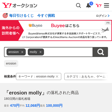
i
毎日引けるくじ 今すぐ挑戦
ログイン
erosion
molly
erosion
検索条件
キーワード
：
erosion molly
カテゴリ
：
おもちゃ、ゲーム
「erosion molly」
の落札された商品
180
日間の落札相場
470
円
12,068
円
100,000
円
最安
平均
最高