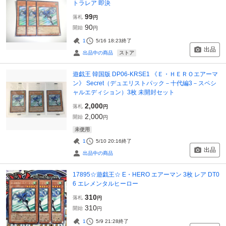
トラレア 即決
99
落札
円
90
開始
円
1
5/16 18:23
終了
出品
ストア
出品中の商品
遊戯王 韓国版 DP06-KRSE1 《Ｅ・ＨＥＲＯエアーマ
ン》 Secret（デュエリストパック－十代編3－スペシ
ャルエディション）3枚 未開封セット
2,000
落札
円
2,000
開始
円
未使用
1
5/10 20:16
終了
出品
出品中の商品
17895☆遊戯王☆ E・HERO エアーマン 3枚 レア DT0
6 エレメンタルヒーロー
310
落札
円
310
開始
円
1
5/9 21:28
終了