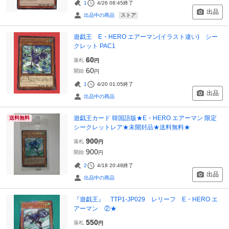
1
4/26 08:45
終了
出品
ストア
出品中の商品
遊戯王 E・HERO エアーマン(イラスト違い) シー
クレット PAC1
60
落札
円
60
開始
円
1
4/20 01:05
終了
出品
出品中の商品
遊戯王カード 韓国語版★E・HERO エアーマン 限定
送料無料
シークレットレア★未開封品★送料無料★
900
落札
円
900
開始
円
2
4/18 20:48
終了
出品
出品中の商品
『遊戯王』 TTP1-JP029 レリーフ E・HERO エ
アーマン ②★
550
落札
円