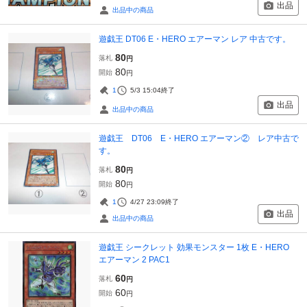
出品
出品中の商品
遊戯王 DT06 E・HERO エアーマン レア 中古です。
80
落札
円
80
開始
円
1
5/3 15:04
終了
出品
出品中の商品
遊戯王 DT06 E・HERO エアーマン② レア中古で
す。
80
落札
円
80
開始
円
1
4/27 23:09
終了
出品
出品中の商品
遊戯王 シークレット 効果モンスター 1枚 E・HERO
エアーマン 2 PAC1
60
落札
円
60
開始
円