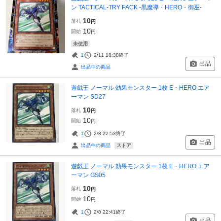
ン TACTICAL-TRY PACK -黒魔導・HERO・御巫-
10
落札
円
10
開始
円
未使用
1
2/11 18:38
終了
出品
出品中の商品
遊戯王 ノーマル 効果モンスター 1枚 E・HERO エア
ーマン SD27
10
落札
円
10
開始
円
1
2/8 22:53
終了
出品
ストア
出品中の商品
遊戯王 ノーマル 効果モンスター 1枚 E・HERO エア
ーマン GS05
10
落札
円
10
開始
円
1
2/8 22:41
終了
出品