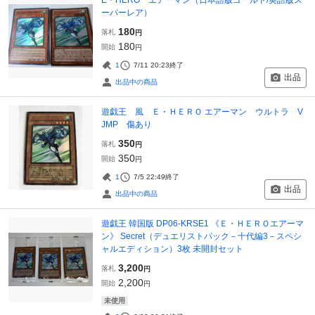
ーパーレア）
180
落札
円
180
開始
円
1
7/11 20:23
終了
出品
出品中の商品
遊戯王 風 Ｅ・ＨＥＲＯ エアーマン ウルトラ V
JMP 傷あり
350
落札
円
350
開始
円
1
7/5 22:49
終了
出品
出品中の商品
遊戯王 韓国版 DP06-KRSE1 《Ｅ・ＨＥＲＯエアーマ
ン》 Secret（デュエリストパック－十代編3－スペシ
ャルエディション）3枚 未開封セット
3,200
落札
円
2,200
開始
円
未使用