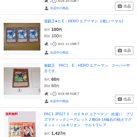
2
6/28 20:31
終了
出品
出品中の商品
遊戯王●エ E・HERO エアーマン ３枚(ノーマル)
100
落札
円
100
開始
円
1
6/21 11:15
終了
出品
出品中の商品
遊戯王 PAC1 E・HERO エアーマン スーパー中
古です。
60
落札
円
60
開始
円
1
6/19 06:51
終了
出品
出品中の商品
PAC1-JP027 Ｅ・ＨＥＲＯ エアーマン 絵違い プリ
送料無料
ズマティックシークレット２期G4-14磁石の戦士マグ
ネット・バルキリオン ウルトラレア
1,427
落札
円