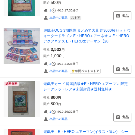
500
開始
円
1
4/16 17:35
終了
出品
ストア
出品中の商品
遊戯王OCG 3期以降 まとめて大量 約3000枚セット ウ
ォータードラゴン E・HEROエアーネオス E・HERO
アクアネオス E・HEROエアーマン【20
3,532
落札
円
1,000
開始
円
2
4/13 21:38
終了
出品
年間ベストストア
出品中の商品
遊戯王カード 韓国語版★E・HERO エアーマン 限定
送料無料
シークレットレア★未開封品★送料無料★
800
落札
円
800
開始
円
1
4/10 20:32
終了
出品
出品中の商品
遊戯王 E・HERO エアーマン(イラスト違い) シー