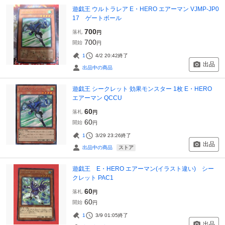
遊戯王 ウルトラレア E・HERO エアーマン VJMP-JP0
17 ゲートボール
700
落札
円
700
開始
円
1
4/2 20:42
終了
出品
出品中の商品
遊戯王 シークレット 効果モンスター 1枚 E・HERO
エアーマン QCCU
60
落札
円
60
開始
円
1
3/29 23:26
終了
出品
ストア
出品中の商品
遊戯王 E・HERO エアーマン(イラスト違い) シー
クレット PAC1
60
落札
円
60
開始
円
1
3/9 01:05
終了
出品