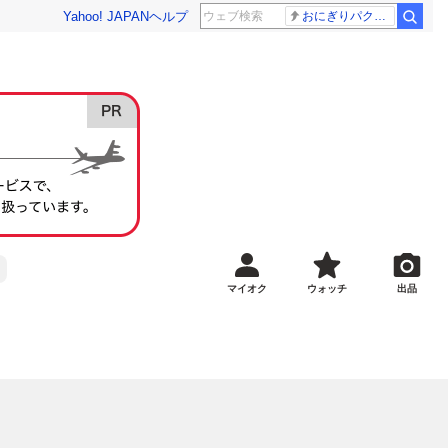
Yahoo! JAPAN
ヘルプ
おにぎりパクパク
マイオク
ウォッチ
出品