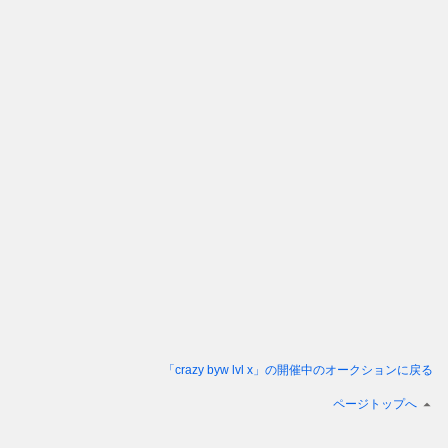
「crazy byw lvl x」
の開催中のオークションに戻る
ページトップへ