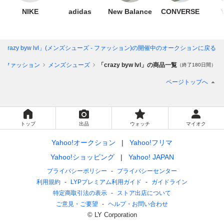
NIKE
adidas
New Balance
CONVERSE
「crazy byw lvl」(メンズシューズ - ファッション)
の開催中のオークションに戻る
ファッション
メンズシューズ
「crazy byw lvl」の商品一覧
（終了180日間）
ページトップへ
トップ
出品
ウォッチ
マイオク
Yahoo!オークション
Yahoo!フリマ
Yahoo!ショッピング
Yahoo! JAPAN
プライバシーポリシー
プライバシーセンター
利用規約
LYPプレミアム利用ガイド
ガイドライン
特定商取引法の表示
ストア出店について
ご意見・ご要望
ヘルプ・お問い合わせ
© LY Corporation