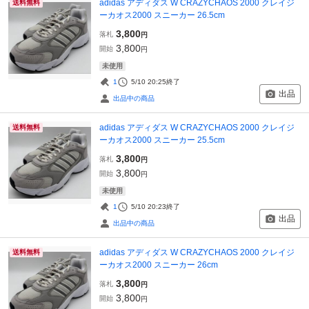
adidas アディダス W CRAZYCHAOS 2000 クレイジ
送料無料
ーカオス2000 スニーカー 26.5cm
3,800
落札
円
3,800
開始
円
未使用
1
5/10 20:25
終了
出品
出品中の商品
adidas アディダス W CRAZYCHAOS 2000 クレイジ
送料無料
ーカオス2000 スニーカー 25.5cm
3,800
落札
円
3,800
開始
円
未使用
1
5/10 20:23
終了
出品
出品中の商品
adidas アディダス W CRAZYCHAOS 2000 クレイジ
送料無料
ーカオス2000 スニーカー 26cm
3,800
落札
円
3,800
開始
円