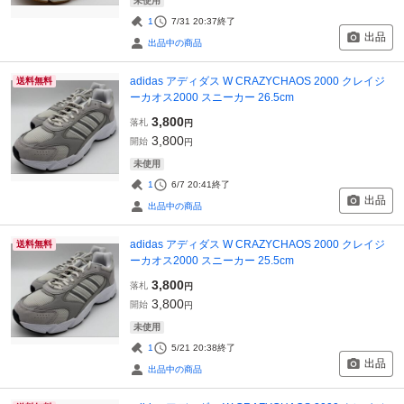
未使用
1
7/31 20:37
終了
出品
出品中の商品
adidas アディダス W CRAZYCHAOS 2000 クレイジ
送料無料
ーカオス2000 スニーカー 26.5cm
3,800
落札
円
3,800
開始
円
未使用
1
6/7 20:41
終了
出品
出品中の商品
adidas アディダス W CRAZYCHAOS 2000 クレイジ
送料無料
ーカオス2000 スニーカー 25.5cm
3,800
落札
円
3,800
開始
円
未使用
1
5/21 20:38
終了
出品
出品中の商品