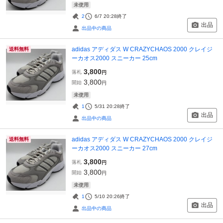
未使用
2
6/7 20:28
終了
出品
出品中の商品
adidas アディダス W CRAZYCHAOS 2000 クレイジ
送料無料
ーカオス2000 スニーカー 25cm
3,800
落札
円
3,800
開始
円
未使用
1
5/31 20:28
終了
出品
出品中の商品
adidas アディダス W CRAZYCHAOS 2000 クレイジ
送料無料
ーカオス2000 スニーカー 27cm
3,800
落札
円
3,800
開始
円
未使用
1
5/10 20:26
終了
出品
出品中の商品