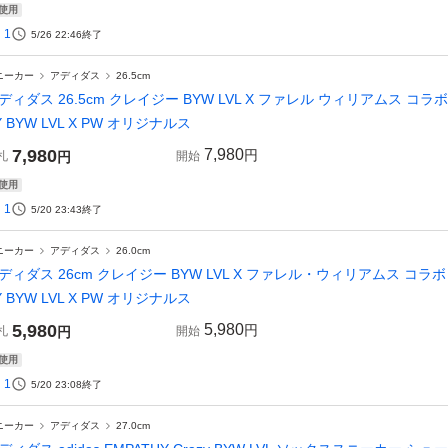
使用
1
5/26 22:46
終了
ニーカー
アディダス
26.5cm
ディダス 26.5cm クレイジー BYW LVL X ファレル ウィリアムス コラボ 定価
Y BYW LVL X PW オリジナルス
7,980
7,980
円
札
円
開始
使用
1
5/20 23:43
終了
ニーカー
アディダス
26.0cm
ディダス 26cm クレイジー BYW LVL X ファレル・ウィリアムス コラボ 定価3
Y BYW LVL X PW オリジナルス
5,980
5,980
円
札
円
開始
使用
1
5/20 23:08
終了
ニーカー
アディダス
27.0cm