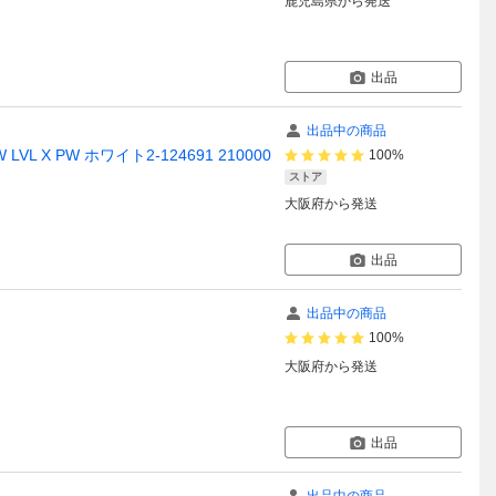
鹿児島県
から発送
出品
出品中の商品
 LVL X PW ホワイト2-124691 210000
100%
ストア
大阪府
から発送
出品
出品中の商品
100%
大阪府
から発送
出品