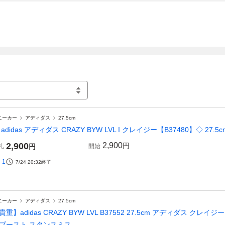
ニーカー
アディダス
27.5cm
 adidas アディダス CRAZY BYW LVL I クレイジー【B37480】◇ 27.
2,900
2,900
円
札
円
開始
1
7/24 20:32
終了
ニーカー
アディダス
27.5cm
貴重】adidas CRAZY BYW LVL B37552 27.5cm アディダス ク
ブースト スタンスミス