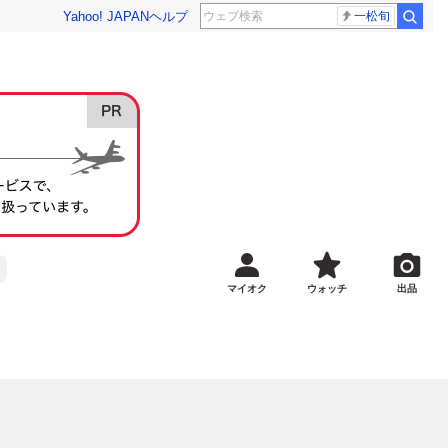
Yahoo! JAPAN
ヘルプ
一松旬
マイオク
ウォッチ
出品