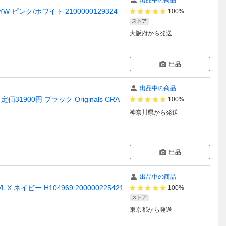
出品中の商品
 BYW ピンク/ホワイト 2100000129324
100%
ストア
大阪府
から発送
出品
出品中の商品
1900円 ブラック Originals CRA
100%
神奈川県
から発送
出品
出品中の商品
L X ネイビー H104969 200000225421
100%
ストア
東京都
から発送