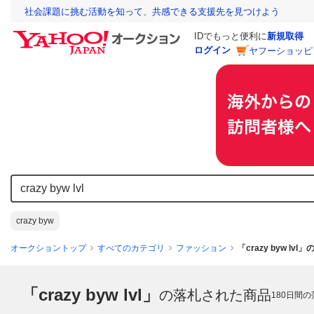
社会課題に挑む活動を知って、共感できる支援先を見つけよう
IDでもっと便利に
新規取得
ログイン
ヤフーショッピ
crazy byw
オークショントップ
すべてのカテゴリ
ファッション
「crazy byw lv
「crazy byw lvl」
の落札された商品
180
日間の