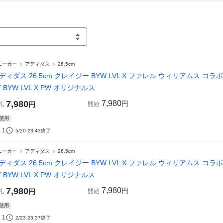
ニーカー
アディダス
26.5cm
ディダス 26.5cm クレイジー BYW LVL X ファレル ウィリアムス コラボ 定価
Y BYW LVL X PW オリジナルス
7,980
7,980
円
札
円
開始
使用
1
5/20 23:43
終了
ニーカー
アディダス
26.5cm
ディダス 26.5cm クレイジー BYW LVL X ファレル ウィリアムス コラボ 定価
Y BYW LVL X PW オリジナルス
7,980
7,980
円
札
円
開始
使用
1
2/23 23:37
終了