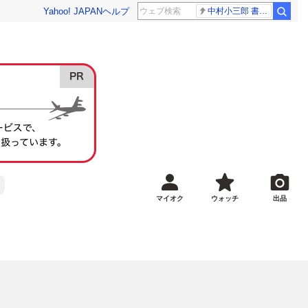
Yahoo! JAPAN
ヘルプ
中村小三郎 書類送検
マイオク
ウォッチ
出品