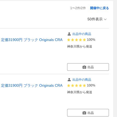
1
〜
2
件/
2
件
開催中に戻る
50件表示
出品中の商品
31900円 ブラック Originals CRA
100%
神奈川県
から発送
出品
出品中の商品
31900円 ブラック Originals CRA
100%
神奈川県
から発送
出品