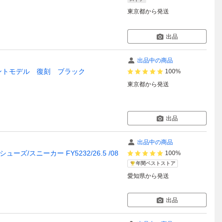
東京都
から発送
出品
出品中の商品
ライアントモデル 復刻 ブラック
100%
東京都
から発送
出品
出品中の商品
 シューズ/スニーカー FY5232/26.5 /08
100%
年間ベストストア
愛知県
から発送
出品