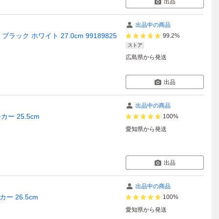
出品
出品中の商品
2 ブラック ホワイト 27.0cm 99189825
99.2%
ストア
広島県
から発送
出品
出品中の商品
カー 25.5cm
100%
愛知県
から発送
出品
出品中の商品
カー 26.5cm
100%
愛知県
から発送