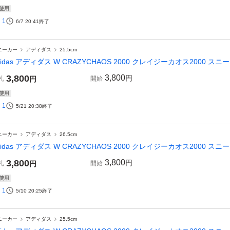
使用
1
6/7 20:41
終了
ニーカー
アディダス
25.5cm
didas アディダス W CRAZYCHAOS 2000 クレイジーカオス2000 スニー
3,800
3,800
円
札
円
開始
使用
1
5/21 20:38
終了
ニーカー
アディダス
26.5cm
didas アディダス W CRAZYCHAOS 2000 クレイジーカオス2000 スニー
3,800
3,800
円
札
円
開始
使用
1
5/10 20:25
終了
ニーカー
アディダス
25.5cm