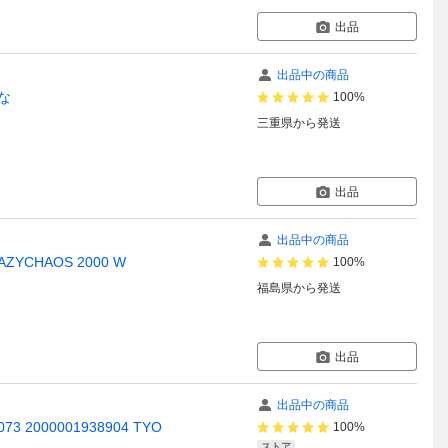
出品
出品中の商品
な
100%
三重県
から発送
出品
出品中の商品
ZYCHAOS 2000 W
100%
福島県
から発送
出品
出品中の商品
3 2000001938904 TYO
100%
ストア