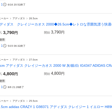
1
6/16 20:52
終了
ニーカー
アディダス
26.5cm
ディダス クレイジーカオス 2000◆26.5cm◆レトロな雰囲気漂う快適
3,790
3,790
円
札
円
開始
使用
1
5/15 06:32
終了
ニーカー
アディダス
27.0cm
7cm アディダス クレイジーカオス 2000 W 灰/銀/白 IG4347 ADIDAS CRA
4,800
4,800
円
札
円
開始
使用
1
8/6 21:28
終了
ニーカー
アディダス
25.5cm
5.5cm adidas CRAZY 1 G98371 アディダス クレイジー 1 イエロー H8907