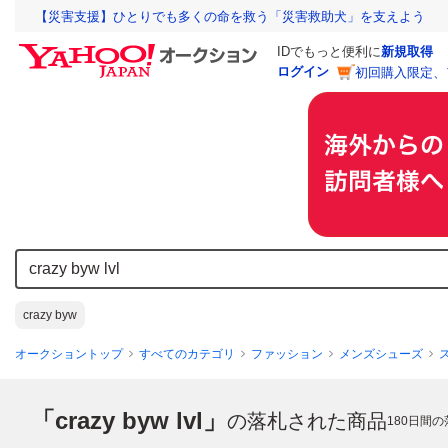
【災害支援】ひとりでも多くの命を救う「災害救助犬」を支えよう
IDでもっと便利に
新規取得
ログイン
初回購入限定、
crazy byw
オークショントップ
すべてのカテゴリ
ファッション
メンズシューズ
「crazy byw lvl」
の落札された商品
180
日間の