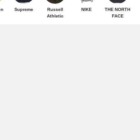
on
Supreme
Russell
NIKE
THE NORTH
Athletic
FACE