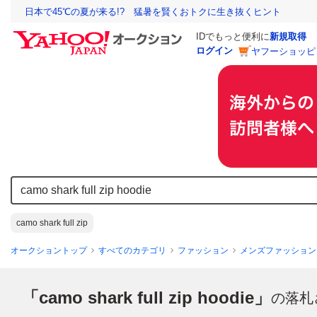
日本で45℃の夏が来る!? 猛暑を賢くおトクに生き抜くヒント
IDでもっと便利に
新規取得
ログイン
ヤフーショッピ
camo shark full zip
オークショントップ
すべてのカテゴリ
ファッション
メンズファッション
「camo shark full zip hoodie」
の落札