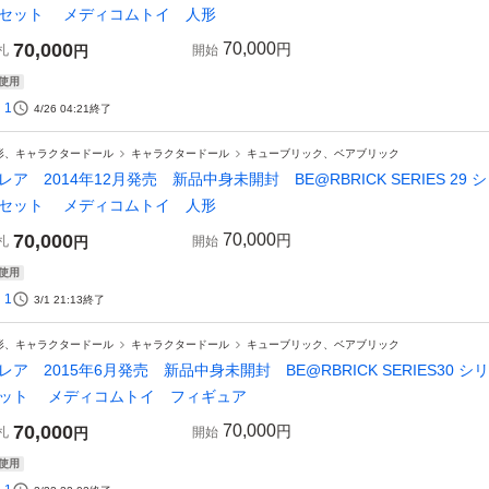
セット メディコムトイ 人形
70,000
70,000
円
札
円
開始
使用
1
4/26 04:21
終了
形、キャラクタードール
キャラクタードール
キューブリック、ベアブリック
レア 2014年12月発売 新品中身未開封 BE@RBRICK SERIES 29
セット メディコムトイ 人形
70,000
70,000
円
札
円
開始
使用
1
3/1 21:13
終了
形、キャラクタードール
キャラクタードール
キューブリック、ベアブリック
レア 2015年6月発売 新品中身未開封 BE@RBRICK SERIES30 
ット メディコムトイ フィギュア
70,000
70,000
円
札
円
開始
使用