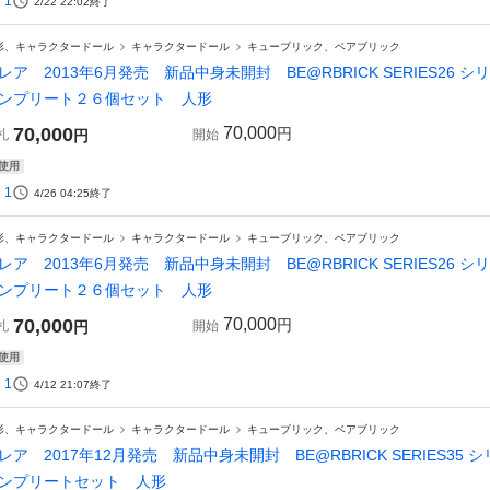
1
2/22 22:02
終了
形、キャラクタードール
キャラクタードール
キューブリック、ベアブリック
レア 2013年6月発売 新品中身未開封 BE@RBRICK SERIES26
ンプリート２６個セット 人形
70,000
70,000
円
札
円
開始
使用
1
4/26 04:25
終了
形、キャラクタードール
キャラクタードール
キューブリック、ベアブリック
レア 2013年6月発売 新品中身未開封 BE@RBRICK SERIES26
ンプリート２６個セット 人形
70,000
70,000
円
札
円
開始
使用
1
4/12 21:07
終了
形、キャラクタードール
キャラクタードール
キューブリック、ベアブリック
レア 2017年12月発売 新品中身未開封 BE@RBRICK SERIES35 
ンプリートセット 人形