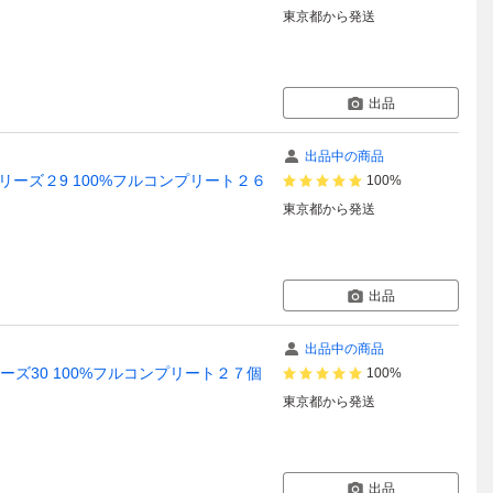
東京都
から発送
出品
出品中の商品
 シリーズ２9 100%フルコンプリート２６
100%
東京都
から発送
出品
出品中の商品
シリーズ30 100%フルコンプリート２７個
100%
東京都
から発送
出品