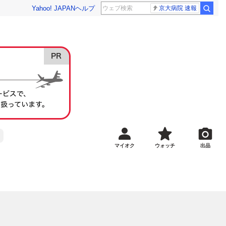
Yahoo! JAPAN
ヘルプ
京大病院 速報
マイオク
ウォッチ
出品