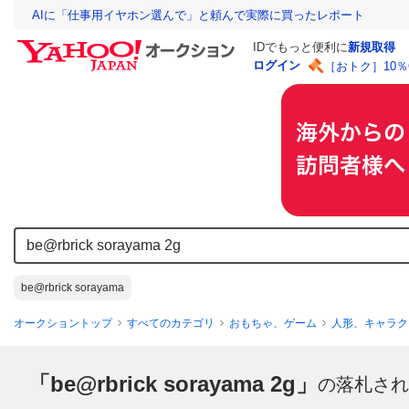
AIに「仕事用イヤホン選んで」と頼んで実際に買ったレポート
IDでもっと便利に
新規取得
ログイン
［おトク］10
be@rbrick sorayama
オークショントップ
すべてのカテゴリ
おもちゃ、ゲーム
人形、キャラク
「be@rbrick sorayama 2g」
の落札され