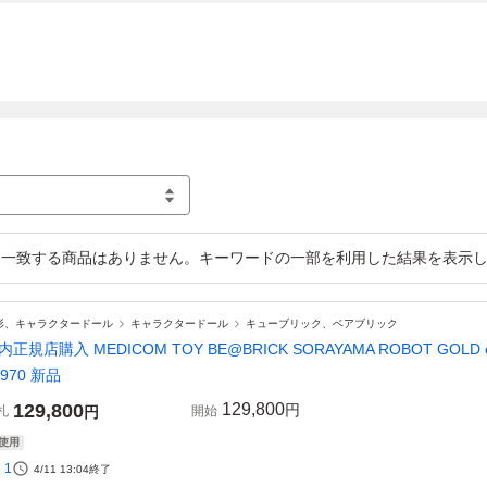
一致する商品はありません。キーワードの一部を利用した結果を表示
形、キャラクタードール
キャラクタードール
キューブリック、ベアブリック
内正規店購入 MEDICOM TOY BE@BRICK SORAYAMA ROBOT GOLD elect
2970 新品
129,800
129,800
円
札
円
開始
使用
1
4/11 13:04
終了