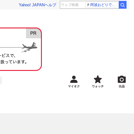
Yahoo! JAPAN
ヘルプ
阿波おどりで不適切な動画
マイオク
ウォッチ
出品