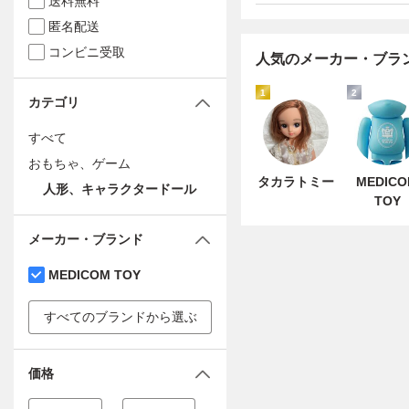
送料無料
匿名配送
コンビニ受取
人気のメーカー・ブラ
1
2
カテゴリ
すべて
おもちゃ、ゲーム
タカラトミー
MEDIC
人形、キャラクタードール
TOY
メーカー・ブランド
MEDICOM TOY
すべてのブランドから選ぶ
価格