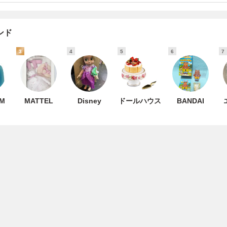
ンド
3
4
5
6
7
OM
MATTEL
Disney
ドールハウス
BANDAI