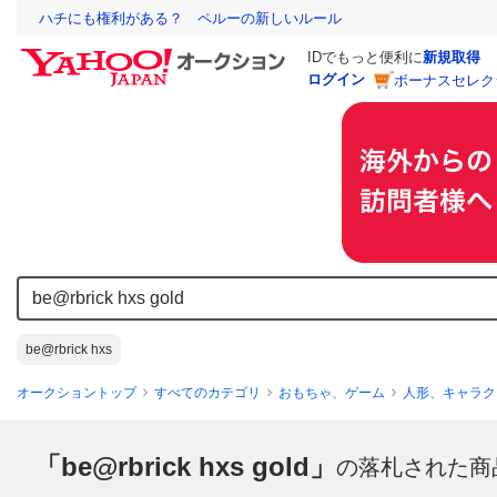
ハチにも権利がある？ ペルーの新しいルール
IDでもっと便利に
新規取得
ログイン
ボーナスセレク
be@rbrick hxs
オークショントップ
すべてのカテゴリ
おもちゃ、ゲーム
人形、キャラク
「be@rbrick hxs gold」
の落札された商