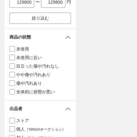
〜
円
絞り込む
商品の状態
未使用
未使用に近い
目立った傷や汚れなし
やや傷や汚れあり
傷や汚れあり
全体的に状態が悪い
出品者
ストア
個人
（Yahoo!オークション）