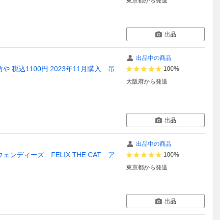
東京都
から発送
出品
出品中の商品
税込1100円 2023年11月購入 吊
100%
大阪府
から発送
出品
出品中の商品
ディーズ FELIX THE CAT ア
100%
東京都
から発送
出品