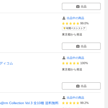
出品
出品中の商品
99.0%
年間ベストストア
東京都
から発送
出品
出品中の商品
 メディコム
100%
東京都
から発送
出品
出品中の商品
Collection Vol.3 全10種 送料無料
99.2%