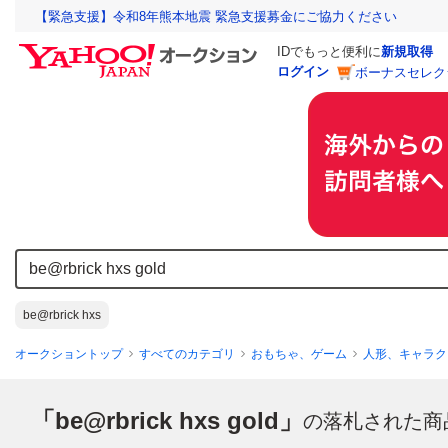
【緊急支援】令和8年熊本地震 緊急支援募金にご協力ください
IDでもっと便利に
新規取得
ログイン
ボーナスセレク
be@rbrick hxs
オークショントップ
すべてのカテゴリ
おもちゃ、ゲーム
人形、キャラク
「be@rbrick hxs gold」
の落札された商