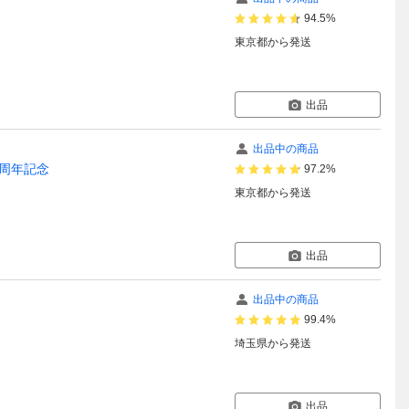
94.5%
東京都
から発送
出品
出品中の商品
0周年記念
97.2%
東京都
から発送
出品
出品中の商品
99.4%
埼玉県
から発送
出品