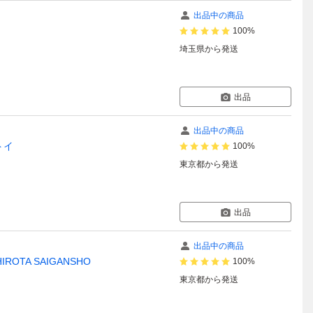
出品中の商品
100%
埼玉県
から発送
出品
出品中の商品
トイ
100%
東京都
から発送
出品
出品中の商品
IROTA SAIGANSHO
100%
東京都
から発送