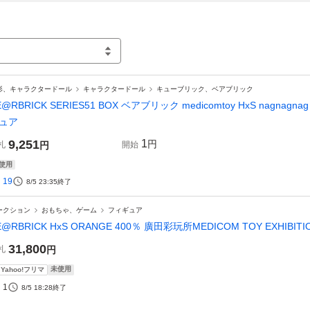
形、キャラクタードール
キャラクタードール
キューブリック、ベアブリック
E@RBRICK SERIES51 BOX ベアブリック medicomtoy HxS nagna
ュア
9,251
1
円
札
円
開始
使用
19
8/5 23:35
終了
ークション
おもちゃ、ゲーム
フィギュア
E@RBRICK HxS ORANGE 400％ 廣田彩玩所MEDICOM TOY EXHIBIT
31,800
札
円
未使用
Yahoo!フリマ
1
8/5 18:28
終了