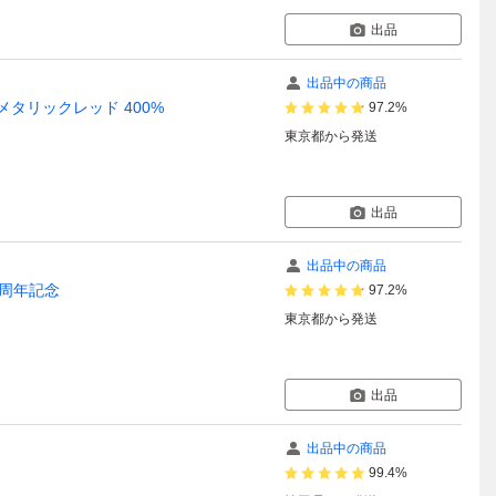
出品
出品中の商品
メタリックレッド 400%
97.2%
東京都
から発送
出品
出品中の商品
0周年記念
97.2%
東京都
から発送
出品
出品中の商品
99.4%