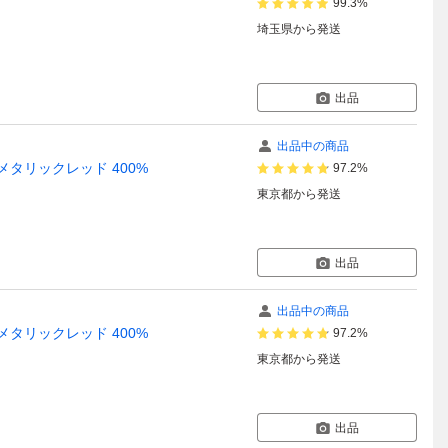
99.3%
埼玉県
から発送
出品
出品中の商品
メタリックレッド 400%
97.2%
東京都
から発送
出品
出品中の商品
メタリックレッド 400%
97.2%
東京都
から発送
出品