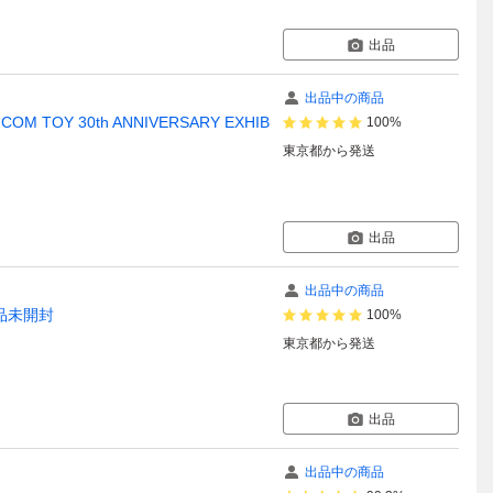
出品
出品中の商品
COM TOY 30th ANNIVERSARY EXHIB
100%
東京都
から発送
出品
出品中の商品
 新品未開封
100%
東京都
から発送
出品
出品中の商品