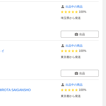
出品中の商品
100%
埼玉県
から発送
出品
出品中の商品
トイ
100%
東京都
から発送
出品
出品中の商品
IROTA SAIGANSHO
100%
東京都
から発送