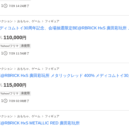
1
7/29 14:24
終了
ークション
おもちゃ、ゲーム
フィギュア
ディコムトイ30周年記念、会場抽選限定BE@RBRICK HxS 廣田彩玩所 
110,000
札
円
未使用
Yahoo!フリマ
1
7/29 11:54
終了
ークション
おもちゃ、ゲーム
フィギュア
E@RBRICK HxS 廣田彩玩所 メタリックレッド 400% メディコムトイ3
115,000
札
円
未使用
Yahoo!フリマ
1
7/29 02:08
終了
ークション
おもちゃ、ゲーム
フィギュア
E@RBRICK HxS METALLIC RED 廣田彩玩所