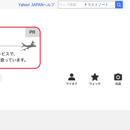
Yahoo! JAPAN
ヘルプ
ラストノート 内田有紀
マイオク
ウォッチ
出品