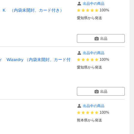
出品中の商品
ック K （内袋未開封、カード付き）
100%
愛知県
から発送
出品
出品中の商品
 Wizardry （内袋未開封、カード付
100%
愛知県
から発送
出品
出品中の商品
100%
熊本県
から発送