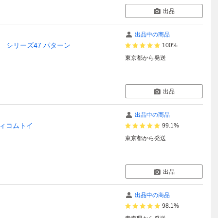
出品
出品中の商品
ック シリーズ47 パターン
100%
東京都
から発送
出品
出品中の商品
ディコムトイ
99.1%
東京都
から発送
出品
出品中の商品
98.1%