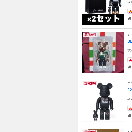
落
オ
送料無料
B
落
オ
送料無料
2
落
オ
送料無料