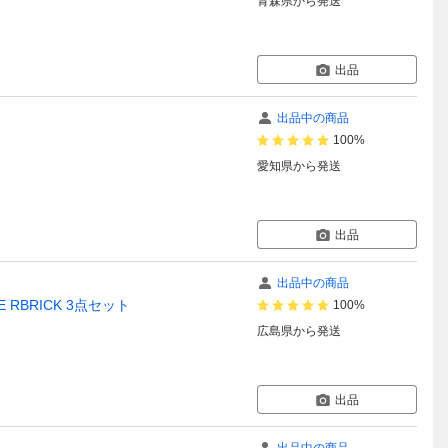
青森県
から発送
出品
出品中の商品
100%
愛知県
から発送
出品
出品中の商品
BE RBRICK 3点セット
100%
広島県
から発送
出品