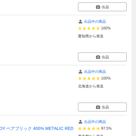
出品
出品中の商品
ー
100%
愛知県
から発送
出品
出品中の商品
100%
北海道
から発送
出品
出品中の商品
 TOY ベアブリック 400% METALIC RED
97.5%