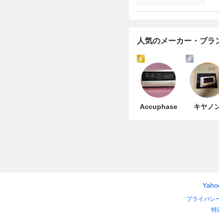
人気のメーカー・ブラ
1
2
Accuphase
キヤノ
Yah
プライバシ
特