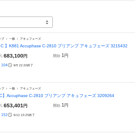
ンプ
一般
アキュフェーズ
 C 】K881 Accuphase C-2810 プリアンプ アキュフェーズ 3215432
683,100
1
円
札
円
開始
104
8/5 22:20
終了
ンプ
一般
アキュフェーズ
C】Accuphase C-2810 プリアンプ アキュフェーズ 3209264
653,401
1
円
札
円
開始
152
6/12 23:25
終了