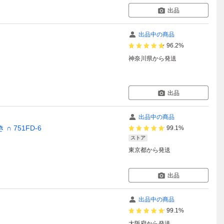
出品
出品中の商品
96.2%
神奈川県
から発送
出品
出品中の商品
∩ 751FD-6
99.1%
ストア
東京都
から発送
出品
出品中の商品
99.1%
大阪府
から発送