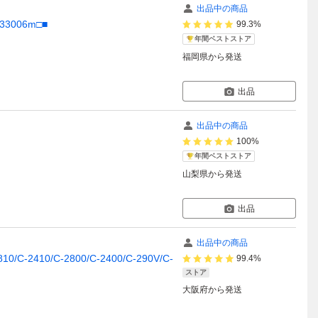
出品中の商品
3006m□■
99.3%
年間ベストストア
福岡県
から発送
出品
出品中の商品
100%
年間ベストストア
山梨県
から発送
出品
出品中の商品
2410/C-2800/C-2400/C-290V/C-
99.4%
ストア
大阪府
から発送