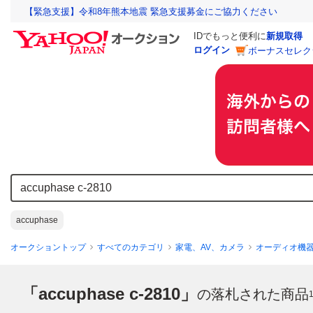
【緊急支援】令和8年熊本地震 緊急支援募金にご協力ください
IDでもっと便利に
新規取得
ログイン
ボーナスセレク
accuphase
オークショントップ
すべてのカテゴリ
家電、AV、カメラ
オーディオ機
「accuphase c-2810」
の落札された商品