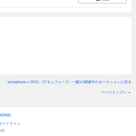
「accuphase c-2810」(アキュフェーズ - 一般)
の開催中のオークションに戻る
ページトップへ
JAPAN
ガイドライン
わせ