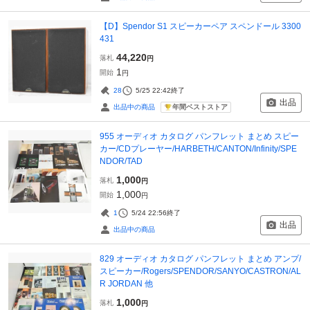
【D】Spendor S1 スピーカーペア スペンドール 3300
431
44,220
落札
円
1
開始
円
28
5/25 22:42
終了
出品
年間ベストストア
出品中の商品
955 オーディオ カタログ パンフレット まとめ スピー
カー/CDプレーヤー/HARBETH/CANTON/Infinity/SPE
NDOR/TAD
1,000
落札
円
1,000
開始
円
1
5/24 22:56
終了
出品
出品中の商品
829 オーディオ カタログ パンフレット まとめ アンプ/
スピーカー/Rogers/SPENDOR/SANYO/CASTRON/AL
R JORDAN 他
1,000
落札
円