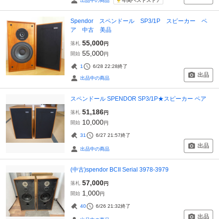
年間ベストストア
出品中の商品
Spendor スペンドール SP3/1P スピーカー ペ
ア 中古 美品
55,000
落札
円
55,000
開始
円
1
6/28 22:28
終了
出品
出品中の商品
スペンドール SPENDOR SP3/1P★スピーカー ペア
51,186
落札
円
10,000
開始
円
31
6/27 21:57
終了
出品
出品中の商品
(中古)spendor BCII Serial 3978-3979
57,000
落札
円
1,000
開始
円
40
6/26 21:32
終了
出品