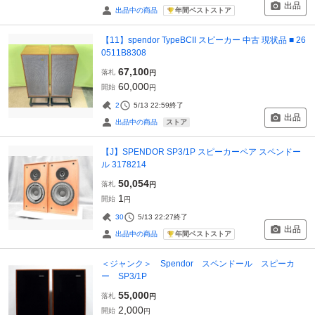
出品
年間ベストストア
出品中の商品
【11】spendor TypeBCII スピーカー 中古 現状品 ■ 26
0511B8308
67,100
落札
円
60,000
開始
円
2
5/13 22:59
終了
出品
ストア
出品中の商品
【J】SPENDOR SP3/1P スピーカーペア スペンドー
ル 3178214
50,054
落札
円
1
開始
円
30
5/13 22:27
終了
出品
年間ベストストア
出品中の商品
＜ジャンク＞ Spendor スペンドール スピーカ
ー SP3/1P
55,000
落札
円
2,000
開始
円