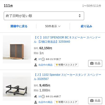
111
1
〜
50
件/
111
件
件
終了日時が近い順
開催中に戻る
50件表示
絞り込み
【 C 】1017 SPENDOR BC II スピーカー スペンドー
ル 【2個口発送品】3255840
62,150
落札
円
1
開始
円
37
8/6 21:57
終了
出品
年間ベストストア
出品中の商品
【 J 】1102 Spendor スピーカースタンド スペンドー
ル 3326567
9,405
落札
円
1,000
開始
円
10
8/6 21:46
終了
出品
年間ベストストア
出品中の商品