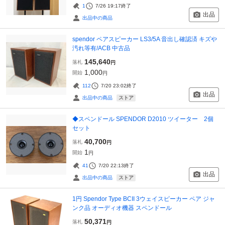
1
7/26 19:17
終了
出品
出品中の商品
spendor ペアスピーカー LS3/5A 音出し確認済 キズや
汚れ等有/ACB 中古品
145,640
落札
円
1,000
開始
円
112
7/20 23:02
終了
出品
ストア
出品中の商品
◆スペンドール SPENDOR D2010 ツイーター 2個
セット
40,700
落札
円
1
開始
円
41
7/20 22:13
終了
出品
ストア
出品中の商品
1円 Spendor Type BCII 3ウェイスピーカー ペア ジャ
ンク品 オーディオ機器 スペンドール
50,371
落札
円