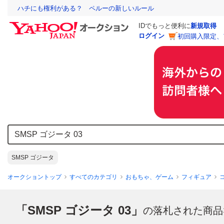
ハチにも権利がある？ ペルーの新しいルール
IDでもっと便利に
新規取得
ログイン
初回購入限定、
SMSP ゴジータ
オークショントップ
すべてのカテゴリ
おもちゃ、ゲーム
フィギュア
「SMSP ゴジータ 03」
の落札された商品