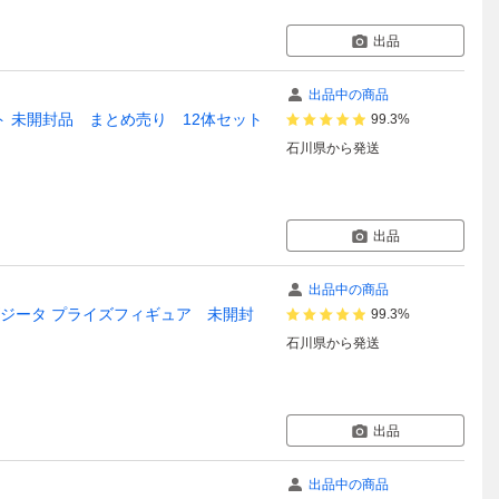
出品
出品中の商品
ット 未開封品 まとめ売り 12体セット
99.3%
石川県
から発送
出品
出品中の商品
ータ ゴジータ プライズフィギュア 未開封
99.3%
石川県
から発送
出品
出品中の商品