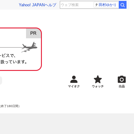
Yahoo! JAPAN
ヘルプ
田村ゆかり
マイオク
ウォッチ
出品
（終了180日間）