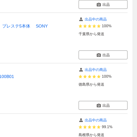
出品
出品中の商品
プロ プレステ5本体 SONY
100%
千葉県
から発送
出品
出品中の商品
100B01
100%
徳島県
から発送
出品
出品中の商品
99.1%
島根県
から発送