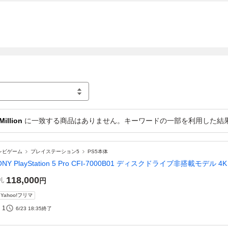
Million
に一致する商品はありません。キーワードの一部を利用した結
レビゲーム
プレイステーション5
PS5本体
ONY PlayStation 5 Pro CFI-7000B01 ディスクドライブ非搭載モデル 4K 
118,000
札
円
Yahoo!フリマ
1
6/23 18:35
終了