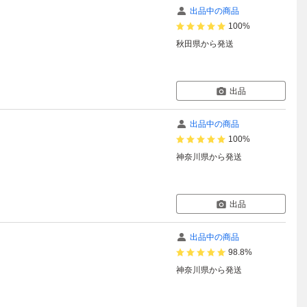
出品中の商品
100%
秋田県
から発送
出品
出品中の商品
100%
神奈川県
から発送
出品
出品中の商品
98.8%
神奈川県
から発送