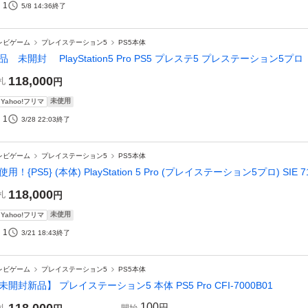
1
5/8 14:36
終了
レビゲーム
プレイステーション5
PS5本体
品 未開封 PlayStation5 Pro PS5 プレステ5 プレステーション5
118,000
札
円
未使用
Yahoo!フリマ
1
3/28 22:03
終了
レビゲーム
プレイステーション5
PS5本体
使用！{PS5} (本体) PlayStation 5 Pro (プレイステーション5プロ) SIE 7
118,000
札
円
未使用
Yahoo!フリマ
1
3/21 18:43
終了
レビゲーム
プレイステーション5
PS5本体
未開封新品】 プレイステーション5 本体 PS5 Pro CFI-7000B01
100
円