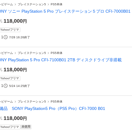
レビゲーム
プレイステーション5
PS5本体
ONY ソニー PlayStation 5 Pro プレイステーション５プロ CFI-7000B01
118,000
札
円
Yahoo!フリマ
1
7/28 16:26
終了
レビゲーム
プレイステーション5
PS5本体
ONY PlayStation 5 Pro CFI-7100B01 2TB ディスクドライブ非搭載
118,000
札
円
Yahoo!フリマ
1
5/24 14:25
終了
レビゲーム
プレイステーション5
PS5本体
備品 SONY PlayStation5 Pro（PS5 Pro）CFI-7000 B01
118,000
札
円
未使用
Yahoo!フリマ