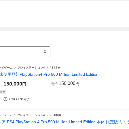
レビゲーム
プレイステーション4
PS4本体
使用品】PlayStation4 Pro 500 Million Limited Edition
150,000
150,000
円
札
円
開始
使用
1
7/20 22:38
終了
レビゲーム
プレイステーション4
PS4本体
レア PS4 PlayStation 4 Pro 500 Million Limited Edition 本体