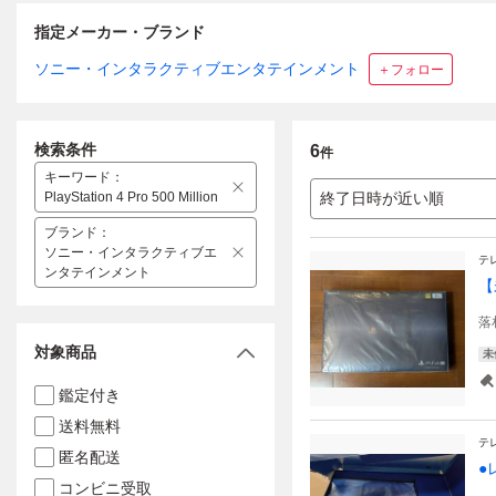
指定メーカー・ブランド
ソニー・インタラクティブエンタテインメント
＋フォロー
検索条件
6
件
キーワード
：
PlayStation 4 Pro 500 Million
終了日時が近い順
ブランド
：
ソニー・インタラクティブエ
テ
ンタテインメント
【未
落
対象商品
未
鑑定付き
送料無料
テ
匿名配送
●
コンビニ受取