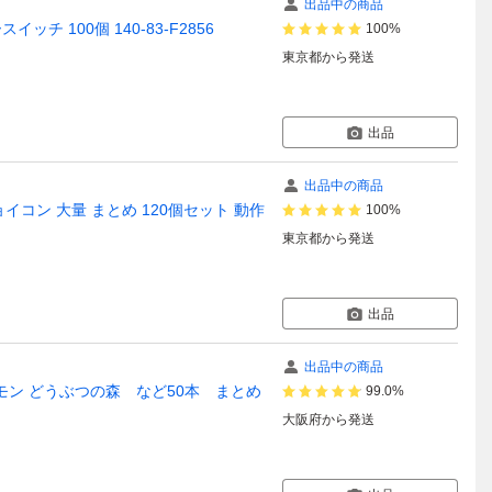
出品中の商品
イッチ 100個 140-83-F2856
100%
東京都
から発送
出品
出品中の商品
 ジョイコン 大量 まとめ 120個セット 動作
100%
東京都
から発送
出品
出品中の商品
 ポケモン どうぶつの森 など50本 まとめ
99.0%
大阪府
から発送