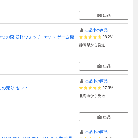
出品
出品中の商品
 どうぶつの森 妖怪ウォッチ セット ゲーム機
98.2%
静岡県
から発送
出品
出品中の商品
まとめ売り セット
97.5%
北海道
から発送
出品
出品中の商品