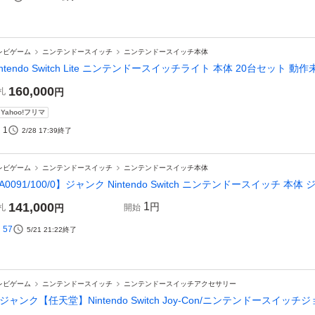
レビゲーム
ニンテンドースイッチ
ニンテンドースイッチ本体
intendo Switch Lite ニンテンドースイッチライト 本体 20台セット 動
160,000
札
円
Yahoo!フリマ
1
2/28 17:39
終了
レビゲーム
ニンテンドースイッチ
ニンテンドースイッチ本体
A0091/100/0】ジャンク Nintendo Switch ニンテンドースイッチ 
141,000
1
円
札
円
開始
57
5/21 21:22
終了
レビゲーム
ニンテンドースイッチ
ニンテンドースイッチアクセサリー
○ジャンク【任天堂】Nintendo Switch Joy-Con/ニンテンドースイッチ