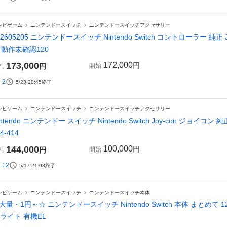
レビゲーム
ニンテンドースイッチ
ニンテンドースイッチアクセサリー
02605205 ニンテンドースイッチ Nintendo Switch コントローラー 純正
 動作未確認120
173,000
172,000
円
札
円
開始
2
5/23 20:45
終了
レビゲーム
ニンテンドースイッチ
ニンテンドースイッチアクセサリー
intendo ニンテンドー スイッチ Nintendo Switch Joy-con ジョイコ
4-414
144,000
100,000
円
札
円
開始
12
5/17 21:03
終了
レビゲーム
ニンテンドースイッチ
ニンテンドースイッチ本体
大量・1円～☆ ニンテンドースイッチ Nintendo Switch 本体 まとめて 
e ライト 有機EL