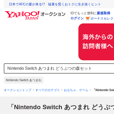
日本で45℃の夏が来る!? 猛暑を賢くおトクに生き抜くヒント
IDでもっと便利に
新規取得
ログイン
ボーナスセレク
Nintendo Switch あつまれ
オークショントップ
すべてのカテゴリ
おもちゃ、ゲーム
「Nintendo