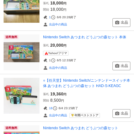
18,000
落札
円
18,000
開始
円
1
6/6 20:28
終了
出品
出品中の商品
Nintendo Switch あつまれ どうぶつの森セット 本体
送料無料
20,000
落札
円
Yahoo!フリマ
1
6/5 12:33
終了
出品
出品中の商品
○【任天堂】Nintendo Switch/ニンテンドースイッチ本
体 あつまれ どうぶつの森セット HAD-S-KEAGC
19,360
落札
円
8,500
開始
円
16
6/4 23:15
終了
出品
年間ベストストア
出品中の商品
Nintendo Switch あつまれ どうぶつの森セット
送料無料