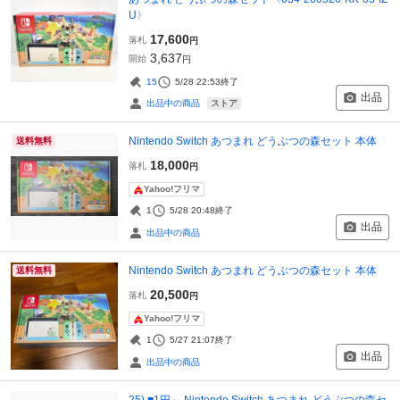
U〉
17,600
落札
円
3,637
開始
円
15
5/28 22:53
終了
出品
ストア
出品中の商品
Nintendo Switch あつまれ どうぶつの森セット 本体
送料無料
18,000
落札
円
Yahoo!フリマ
1
5/28 20:48
終了
出品
出品中の商品
Nintendo Switch あつまれ どうぶつの森セット 本体
送料無料
20,500
落札
円
Yahoo!フリマ
1
5/27 21:07
終了
出品
出品中の商品
25) ■1円～ Nintendo Switch あつまれ どうぶつの森セ