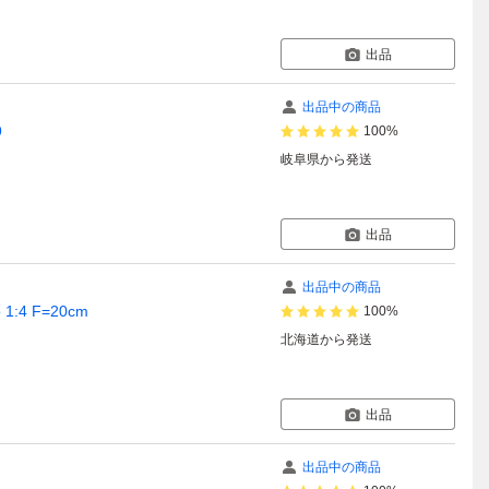
出品
出品中の商品
9
100%
岐阜県
から発送
出品
出品中の商品
1:4 F=20cm
100%
北海道
から発送
出品
出品中の商品