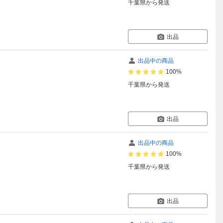
千葉県
から発送
出品
出品中の商品
100%
千葉県
から発送
出品
出品中の商品
100%
千葉県
から発送
出品