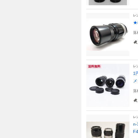
レ
★
落
レ
送料無料
1円
メ
落
レ
n
F