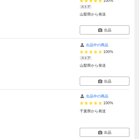
100%
ストア
山梨県
から発送
出品
出品中の商品
100%
ストア
山梨県
から発送
出品
出品中の商品
100%
千葉県
から発送
出品