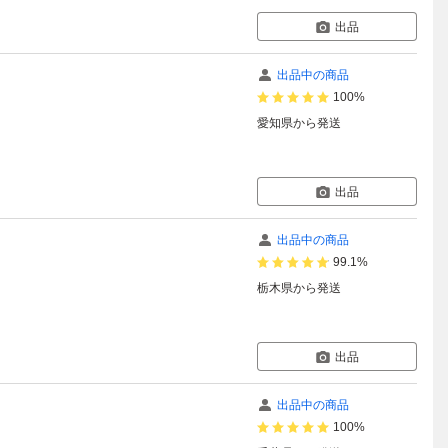
出品
出品中の商品
100%
愛知県
から発送
出品
出品中の商品
99.1%
栃木県
から発送
出品
出品中の商品
100%