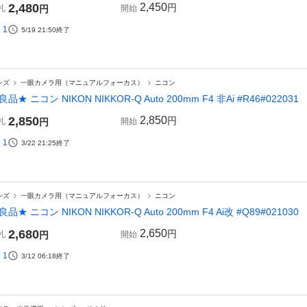
2,480
2,450
円
札
円
開始
1
5/19 21:50
終了
ンズ
一眼カメラ用（マニュアルフォーカス）
ニコン
良品★ ニコン NIKON NIKKOR-Q Auto 200mm F4 非Ai #R46#022031
2,850
2,850
円
札
円
開始
1
3/22 21:25
終了
ンズ
一眼カメラ用（マニュアルフォーカス）
ニコン
良品★ ニコン NIKON NIKKOR-Q Auto 200mm F4 Ai改 #Q89#021030
2,680
2,650
円
札
円
開始
1
3/12 06:18
終了