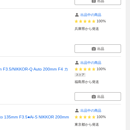
出品
出品中の商品
100%
兵庫県
から発送
出品
出品中の商品
 F3.5/NIKKOR-Q Auto 200mm F4 カ
100%
ストア
福島県
から発送
出品
出品中の商品
 135mm F3.5●Ai-S NIKKOR 200mm
100%
東京都
から発送