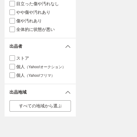
目立った傷や汚れなし
やや傷や汚れあり
傷や汚れあり
全体的に状態が悪い
出品者
ストア
個人
（Yahoo!オークション）
個人
（Yahoo!フリマ）
出品地域
すべての地域から選ぶ