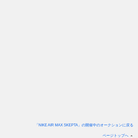
「NIKE AIR MAX SKEPTA」
の開催中のオークションに戻る
ページトップへ