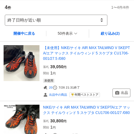
4
1
〜
4
件/
4
件
件
終了日時が近い順
開催中に戻る
50件表示
絞り込み
(2)
【未使用】NIKE/ナイキ AIR MAX TAILWIND V SKEPT
A/エア マックス テイルウィンド 5 スケプタ CU1706-
001/27.5 /080
39,050
落札
円
1
開始
円
未使用
20
7/26 21:31
終了
出品
年間ベストストア
出品中の商品
NIKE/ナイキ AIR MAX TAILWIND V SKEPTA/エア マッ
クス テイルウィンド 5 スケプタ CU1706-001/27 /080
30,800
落札
円
1
開始
円