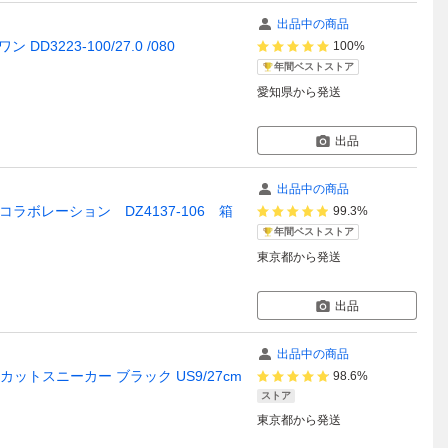
出品中の商品
D3223-100/27.0 /080
100%
年間ベストストア
愛知県
から発送
出品
出品中の商品
ttコラボレーション DZ4137-106 箱
99.3%
年間ベストストア
東京都
から発送
出品
出品中の商品
ローカットスニーカー ブラック US9/27cm
98.6%
ストア
東京都
から発送