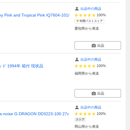
出品中の商品
nd Tropical Pink IQ7604-101/
100%
年間ベストストア
愛知県
から発送
出品
出品中の商品
ブレッド 1994年 箱付 現状品
100%
福岡県
から発送
出品
出品中の商品
-noise G-DRAGON DD3223-100 27c
100%
ストア
岡山県
から発送