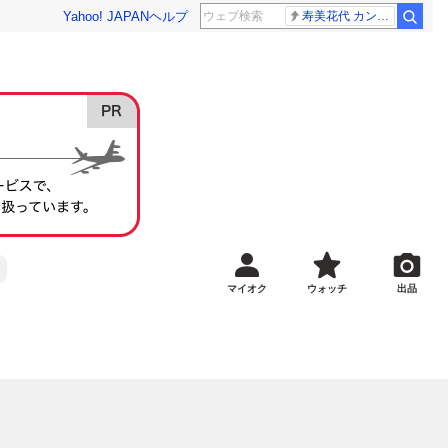
Yahoo! JAPAN
ヘルプ
寿美花代 カンニング竹山
マイオク
ウォッチ
出品