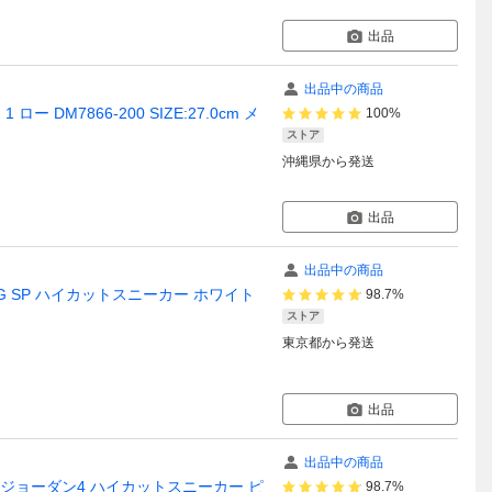
出品
出品中の商品
 ロー DM7866-200 SIZE:27.0cm メ
100%
ストア
沖縄県
から発送
出品
出品中の商品
GH OG SP ハイカットスニーカー ホワイト
98.7%
ストア
東京都
から発送
出品
出品中の商品
ニオン エアジョーダン4 ハイカットスニーカー ピ
98.7%