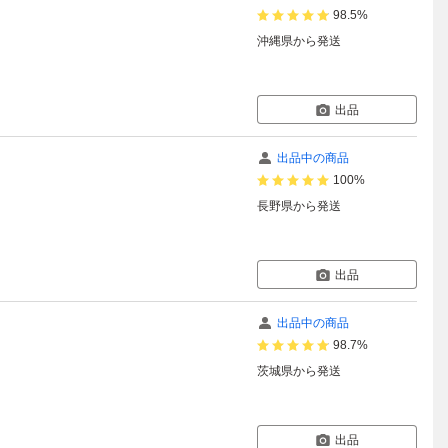
98.5%
沖縄県
から発送
出品
出品中の商品
100%
長野県
から発送
出品
出品中の商品
98.7%
茨城県
から発送
出品