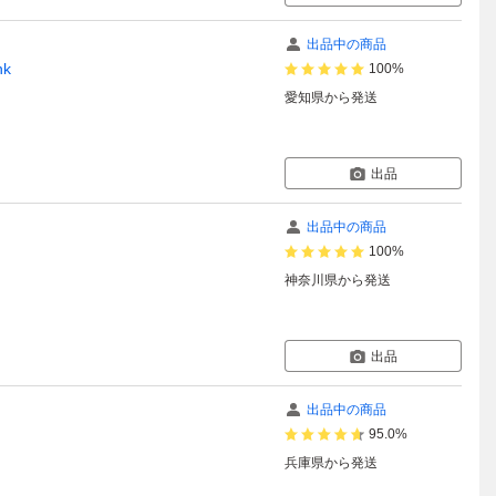
出品中の商品
nk
100%
愛知県
から発送
出品
出品中の商品
100%
神奈川県
から発送
出品
出品中の商品
95.0%
兵庫県
から発送