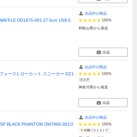
出品中の商品
E DD1875-001 27.5cm US9.5
100%
和歌山県
から発送
出品
出品中の商品
7 エアフォース1 ローカット スニーカー DZ1
100%
ストア
神奈川県
から発送
出品
出品中の商品
P BLACK PHANTOM DM7866-001/2
100%
年間ベストストア