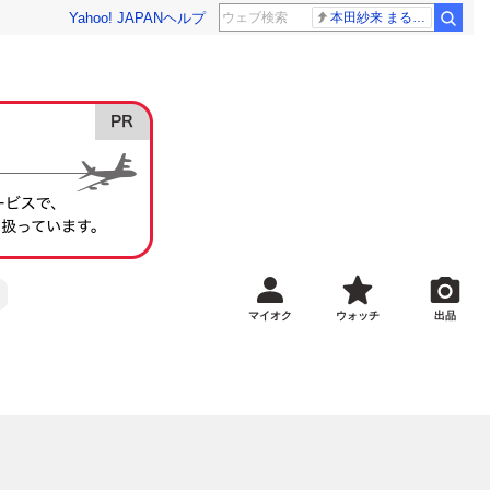
Yahoo! JAPAN
ヘルプ
本田紗来 まるでお人形
マイオク
ウォッチ
出品