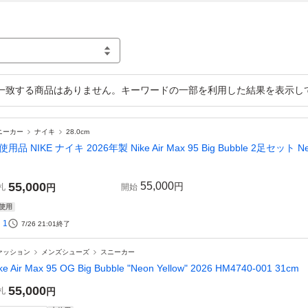
一致する商品はありません。キーワードの一部を利用した結果を表示し
ニーカー
ナイキ
28.0cm
使用品 NIKE ナイキ 2026年製 Nike Air Max 95 Big Bubble 2足セット
55,000
55,000
円
札
円
開始
使用
1
7/26 21:01
終了
ァッション
メンズシューズ
スニーカー
ke Air Max 95 OG Big Bubble "Neon Yellow" 2026 HM4740-001 31cm
55,000
札
円