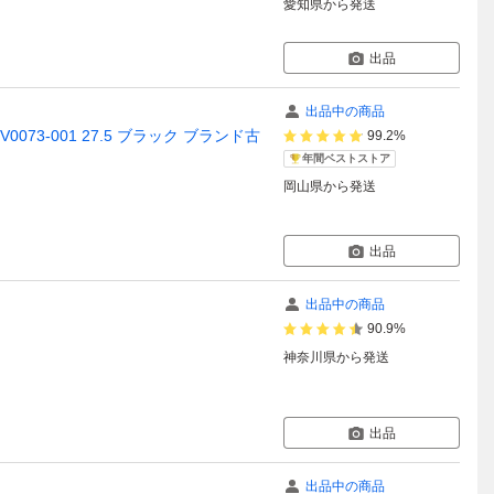
愛知県
から発送
出品
出品中の商品
BV0073-001 27.5 ブラック ブランド古
99.2%
年間ベストストア
岡山県
から発送
出品
出品中の商品
90.9%
神奈川県
から発送
出品
出品中の商品