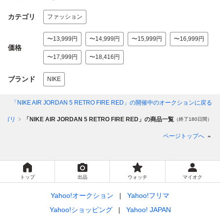
カテゴリ
ファッション
〜13,999円
〜14,999円
〜15,999円
〜16,999円
価格
〜17,999円
〜18,416円
ブランド
NIKE
「NIKE AIR JORDAN 5 RETRO FIRE RED」
の開催中のオークションに戻る
テゴリ
「NIKE AIR JORDAN 5 RETRO FIRE RED」の商品一覧
（終了180日間）
ページトップへ
トップ
出品
ウォッチ
マイオク
Yahoo!オークション
Yahoo!フリマ
Yahoo!ショッピング
Yahoo! JAPAN