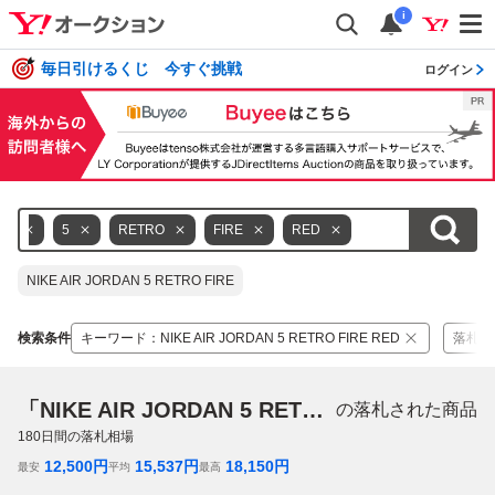
i
毎日引けるくじ 今すぐ挑戦
ログイン
AN
5
RETRO
FIRE
RED
NIKE AIR JORDAN 5 RETRO FIRE
検索条件
キーワード
：
NIKE AIR JORDAN 5 RETRO FIRE RED
落札価
「NIKE AIR JORDAN 5 RETRO FIRE RED」
の落札された商品
180
日間の落札相場
12,500
円
15,537
円
18,150
円
最安
平均
最高