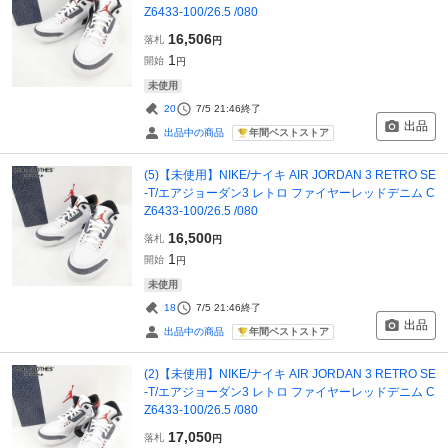
Z6433-100/26.5 /080
16,506
落札
円
1
開始
円
未使用
20
7/5 21:46
終了
出品
年間ベストストア
出品中の商品
(5)【未使用】NIKE/ナイキ AIR JORDAN 3 RETRO SE
-T/エアジョーダン3 レトロ ファイヤーレッドデニム C
Z6433-100/26.5 /080
16,500
落札
円
1
開始
円
未使用
18
7/5 21:46
終了
出品
年間ベストストア
出品中の商品
(2)【未使用】NIKE/ナイキ AIR JORDAN 3 RETRO SE
-T/エアジョーダン3 レトロ ファイヤーレッドデニム C
Z6433-100/26.5 /080
17,050
落札
円