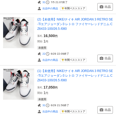
31
7/5 21:07
終了
出品
年間ベストストア
出品中の商品
(2)【未使用】NIKE/ナイキ AIR JORDAN 3 RETRO SE
-T/エアジョーダン3 レトロ ファイヤーレッドデニム C
Z6433-100/26.5 /080
16,500
落札
円
1
開始
円
未使用
22
6/29 22:09
終了
出品
年間ベストストア
出品中の商品
(1)【未使用】NIKE/ナイキ AIR JORDAN 3 RETRO SE
-T/エアジョーダン3 レトロ ファイヤーレッドデニム C
Z6433-100/26.5 /080
17,050
落札
円
1
開始
円
未使用
31
6/29 21:56
終了
出品
年間ベストストア
出品中の商品