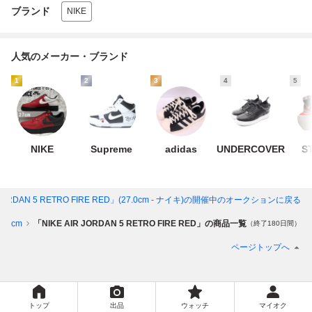
ブランド
NIKE
人気のメーカー・ブランド
1
2
3
4
5
NIKE
Supreme
adidas
UNDERCOVER
S
JORDAN 5 RETRO FIRE RED」(27.0cm - ナイキ)
の開催中のオークションに戻る
7.0cm
「NIKE AIR JORDAN 5 RETRO FIRE RED」の商品一覧
（終了180日間）
ページトップへ
トップ
出品
ウォッチ
マイオク