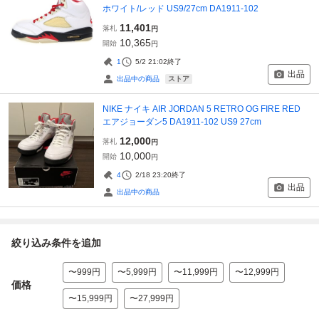
ホワイト/レッド US9/27cm DA1911-102
11,401
落札
円
10,365
開始
円
1
5/2 21:02
終了
出品
ストア
出品中の商品
NIKE ナイキ AIR JORDAN 5 RETRO OG FIRE RED
エアジョーダン5 DA1911-102 US9 27cm
12,000
落札
円
10,000
開始
円
4
2/18 23:20
終了
出品
出品中の商品
絞り込み条件を追加
〜999円
〜5,999円
〜11,999円
〜12,999円
価格
〜15,999円
〜27,999円