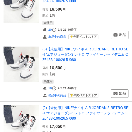
Z6433-100/26.5 /080
16,506
落札
円
1
開始
円
未使用
20
7/5 21:46
終了
出品
年間ベストストア
出品中の商品
(5)【未使用】NIKE/ナイキ AIR JORDAN 3 RETRO SE
-T/エアジョーダン3 レトロ ファイヤーレッドデニム C
Z6433-100/26.5 /080
16,500
落札
円
1
開始
円
未使用
18
7/5 21:46
終了
出品
年間ベストストア
出品中の商品
(2)【未使用】NIKE/ナイキ AIR JORDAN 3 RETRO SE
-T/エアジョーダン3 レトロ ファイヤーレッドデニム C
Z6433-100/26.5 /080
17,050
落札
円