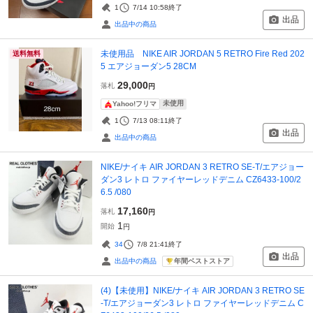
1
7/14 10:58
終了
出品
出品中の商品
未使用品 NIKE AIR JORDAN 5 RETRO Fire Red 202
送料無料
5 エアジョーダン5 28CM
29,000
落札
円
未使用
Yahoo!フリマ
1
7/13 08:11
終了
出品
出品中の商品
NIKE/ナイキ AIR JORDAN 3 RETRO SE-T/エアジョー
ダン3 レトロ ファイヤーレッドデニム CZ6433-100/2
6.5 /080
17,160
落札
円
1
開始
円
34
7/8 21:41
終了
出品
年間ベストストア
出品中の商品
(4)【未使用】NIKE/ナイキ AIR JORDAN 3 RETRO SE
-T/エアジョーダン3 レトロ ファイヤーレッドデニム C