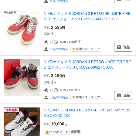
出品中の商品
NIKE/ナイキ AIR JORDAN 3 RETRO SE UNITE FIRE
RED エアジョーダン3 CK5692-600/27.5 /080
2,535
落札
円
1
開始
円
23
7/18 21:52
終了
出品
年間ベストストア
出品中の商品
NIKE/ナイキ AIR JORDAN 3 RETRO UNITE FIRE RE
D エアジョーダン3 CK5692-600/27.5 /080
3,190
落札
円
1
開始
円
19
7/15 21:01
終了
出品
年間ベストストア
出品中の商品
NIKE AIR JORDAN 3 RETRO SE Fire Red Denim US
送料無料
9.5 CZ6431 100
19,000
落札
円
未使用
Yahoo!フリマ