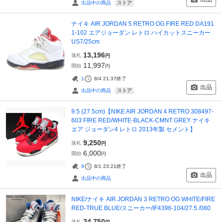
ストア
出品中の商品
ナイキ AIR JORDAN 5 RETRO OG FIRE RED DA191
1-102 エアジョーダン レトロ ハイカットスニーカー
US7/25cm
13,196
落札
円
11,997
開始
円
1
8/4 21:37
終了
出品
ストア
出品中の商品
9.5 (27.5cm)【NIKE AIR JORDAN 4 RETRO 308497-
603 FIRE RED/WHITE-BLACK-CMNT GREY ナイキ
エア ジョーダン4 レトロ 2013年製 セメント】
9,250
落札
円
6,000
開始
円
9
8/1 23:21
終了
出品
出品中の商品
NIKE/ナイキ AIR JORDAN 3 RETRO OG WHITE/FIRE
RED-TRUE BLUE/スニーカー/IF4396-104/27.5 /080
24,750
落札