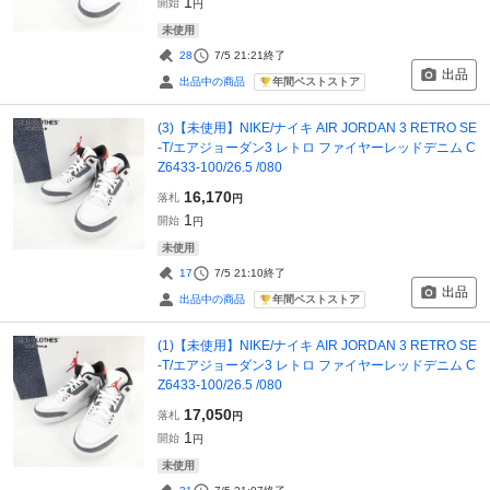
1
開始
円
未使用
28
7/5 21:21
終了
出品
年間ベストストア
出品中の商品
(3)【未使用】NIKE/ナイキ AIR JORDAN 3 RETRO SE
-T/エアジョーダン3 レトロ ファイヤーレッドデニム C
Z6433-100/26.5 /080
16,170
落札
円
1
開始
円
未使用
17
7/5 21:10
終了
出品
年間ベストストア
出品中の商品
(1)【未使用】NIKE/ナイキ AIR JORDAN 3 RETRO SE
-T/エアジョーダン3 レトロ ファイヤーレッドデニム C
Z6433-100/26.5 /080
17,050
落札
円
1
開始
円
未使用